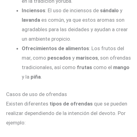
en la tradición yoruba.
Inciensos
: El uso de inciensos de
sándalo
y
lavanda
es común, ya que estos aromas son
agradables para las deidades y ayudan a crear
un ambiente propicio.
Ofrecimientos de alimentos
: Los frutos del
mar, como
pescados
y
mariscos
, son ofrendas
tradicionales, así como
frutas
como el
mango
y la
piña
.
Casos de uso de ofrendas
Existen diferentes
tipos de ofrendas
que se pueden
realizar dependiendo de la intención del devoto. Por
ejemplo: