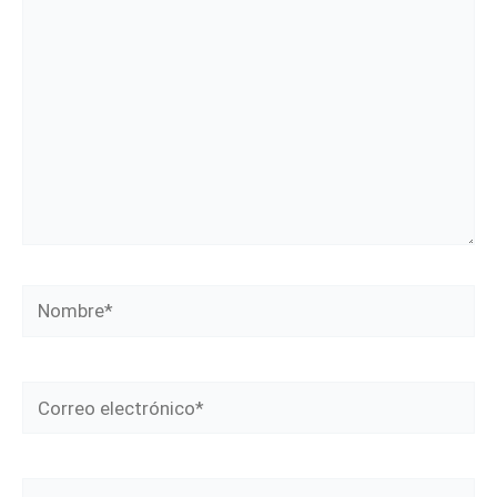
Nombre*
Correo
electrónico*
Web