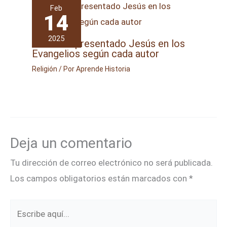
Feb
14
2025
Cómo es presentado Jesús en los
Evangelios según cada autor
Religión
/ Por
Aprende Historia
Deja un comentario
Tu dirección de correo electrónico no será publicada.
Los campos obligatorios están marcados con
*
Escribe
aquí...