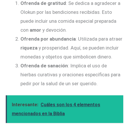
Ofrenda de gratitud
: Se dedica a agradecer a
Olokun por las bendiciones recibidas. Esto
puede incluir una comida especial preparada
con
amor
y devoción.
Ofrenda por abundancia
: Utilizada para atraer
riqueza
y prosperidad. Aquí, se pueden incluir
monedas y objetos que simbolicen dinero.
Ofrenda de sanación
: Implica el uso de
hierbas curativas y oraciones específicas para
pedir por la salud de un ser querido.
Interesante:
Cuáles son los 4 elementos
mencionados en la Biblia