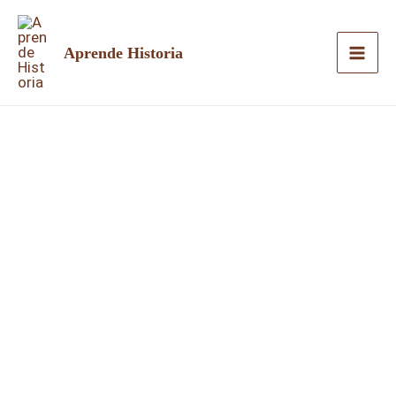
Ir
al
Aprende Historia
contenido