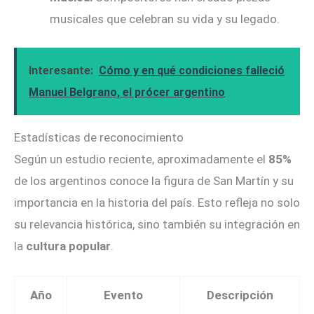
musicales que celebran su vida y su legado.
Interesante:
Cómo y en qué condiciones falleció
Manuel Belgrano, el prócer argentino
Estadísticas de reconocimiento
Según un estudio reciente, aproximadamente el
85%
de los argentinos conoce la figura de San Martín y su
importancia en la historia del país. Esto refleja no solo
su relevancia histórica, sino también su integración en
la
cultura popular
.
Año
Evento
Descripción