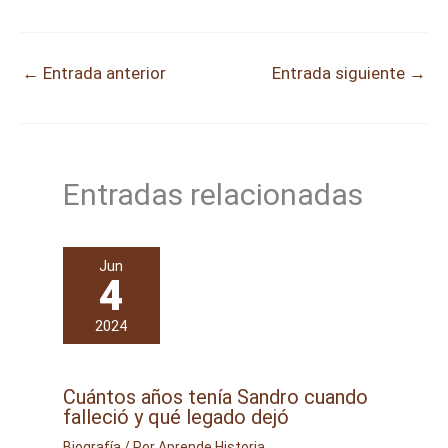
←
Entrada anterior
Entrada siguiente
→
Entradas relacionadas
Jun
4
2024
Cuántos años tenía Sandro cuando
falleció y qué legado dejó
Biografía
/ Por
Aprende Historia