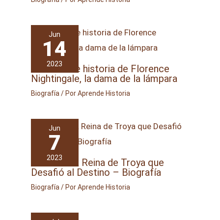
Jun
14
2023
La increíble historia de Florence
Nightingale, la dama de la lámpara
Biografía
/ Por
Aprende Historia
Jun
7
2023
Hécuba: La Reina de Troya que
Desafió al Destino – Biografía
Biografía
/ Por
Aprende Historia