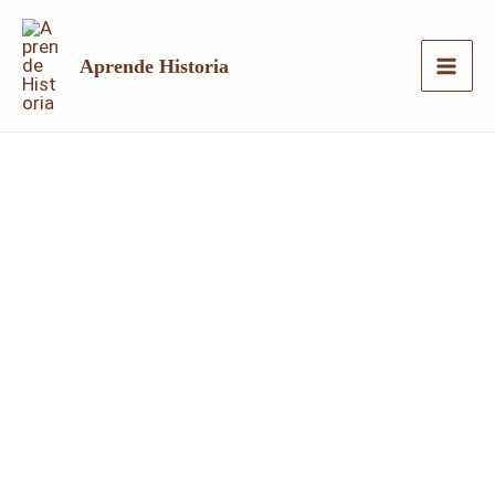
Ir
al
Aprende Historia
contenido