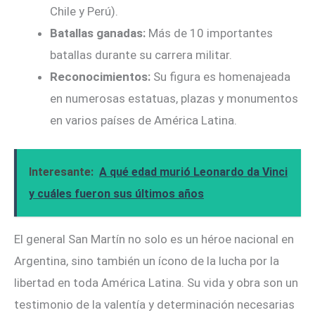
Chile y Perú).
Batallas ganadas:
Más de 10 importantes
batallas durante su carrera militar.
Reconocimientos:
Su figura es homenajeada
en numerosas estatuas, plazas y monumentos
en varios países de América Latina.
Interesante:
A qué edad murió Leonardo da Vinci
y cuáles fueron sus últimos años
El general San Martín no solo es un héroe nacional en
Argentina, sino también un ícono de la lucha por la
libertad en toda América Latina. Su vida y obra son un
testimonio de la valentía y determinación necesarias