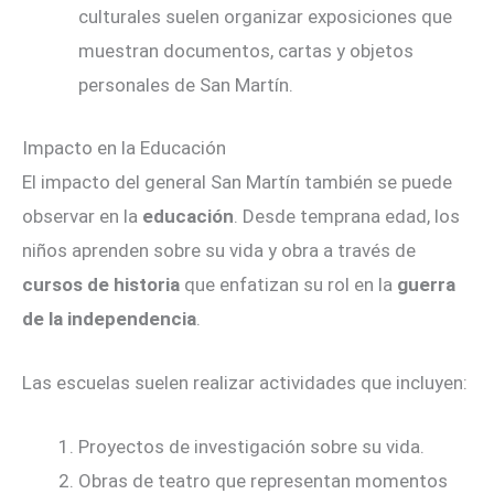
culturales suelen organizar exposiciones que
muestran documentos, cartas y objetos
personales de San Martín.
Impacto en la Educación
El impacto del general San Martín también se puede
observar en la
educación
. Desde temprana edad, los
niños aprenden sobre su vida y obra a través de
cursos de historia
que enfatizan su rol en la
guerra
de la independencia
.
Las escuelas suelen realizar actividades que incluyen:
Proyectos de investigación sobre su vida.
Obras de teatro que representan momentos