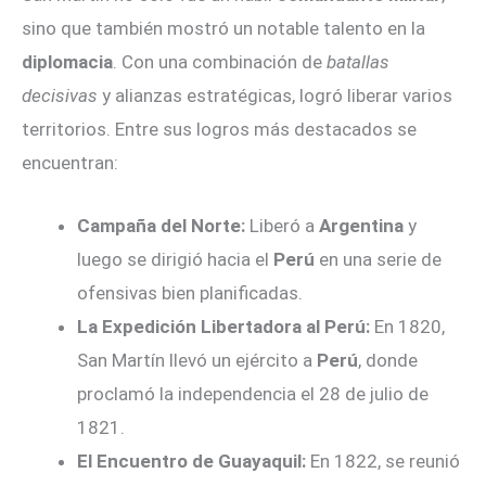
sino que también mostró un notable talento en la
diplomacia
. Con una combinación de
batallas
decisivas
y alianzas estratégicas, logró liberar varios
territorios. Entre sus logros más destacados se
encuentran:
Campaña del Norte:
Liberó a
Argentina
y
luego se dirigió hacia el
Perú
en una serie de
ofensivas bien planificadas.
La Expedición Libertadora al Perú:
En 1820,
San Martín llevó un ejército a
Perú
, donde
proclamó la independencia el 28 de julio de
1821.
El Encuentro de Guayaquil:
En 1822, se reunió