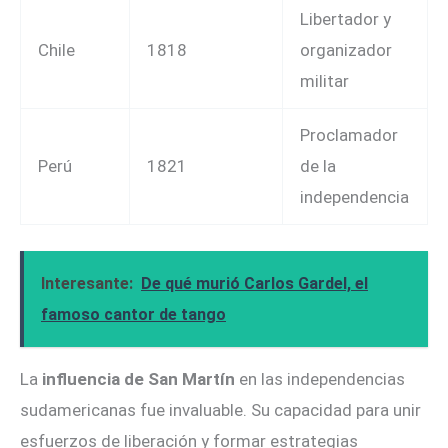
Libertador y
Chile
1818
organizador
militar
Proclamador
Perú
1821
de la
independencia
Interesante:
De qué murió Carlos Gardel, el
famoso cantor de tango
La
influencia de San Martín
en las independencias
sudamericanas fue invaluable. Su capacidad para unir
esfuerzos de liberación y formar estrategias