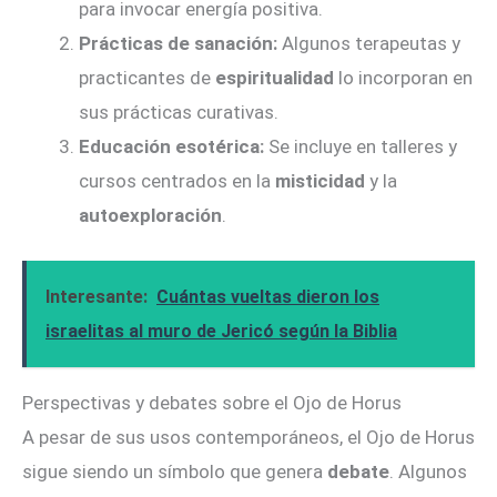
para invocar energía positiva.
Prácticas de sanación:
Algunos terapeutas y
practicantes de
espiritualidad
lo incorporan en
sus prácticas curativas.
Educación esotérica:
Se incluye en talleres y
cursos centrados en la
misticidad
y la
autoexploración
.
Interesante:
Cuántas vueltas dieron los
israelitas al muro de Jericó según la Biblia
Perspectivas y debates sobre el Ojo de Horus
A pesar de sus usos contemporáneos, el Ojo de Horus
sigue siendo un símbolo que genera
debate
. Algunos