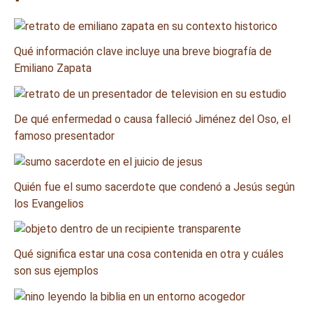
Qué información clave incluye una breve biografía de
Emiliano Zapata
De qué enfermedad o causa falleció Jiménez del Oso, el
famoso presentador
Quién fue el sumo sacerdote que condenó a Jesús según
los Evangelios
Qué significa estar una cosa contenida en otra y cuáles
son sus ejemplos