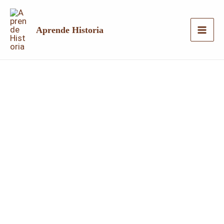
Ir
al
Aprende Historia
contenido