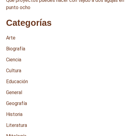
Qué proyectos puedes hacer con tejido a dos agujas en
punto ocho
Categorías
Arte
Biografía
Ciencia
Cultura
Educación
General
Geografía
Historia
Literatura