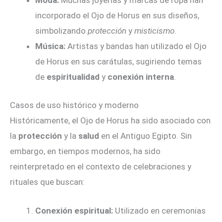
Moda:
Muchas joyerías y marcas de ropa han
incorporado el Ojo de Horus en sus diseños,
simbolizando
protección
y
misticismo
.
Música:
Artistas y bandas han utilizado el Ojo
de Horus en sus carátulas, sugiriendo temas
de
espiritualidad
y
conexión interna
.
Casos de uso histórico y moderno
Históricamente, el Ojo de Horus ha sido asociado con
la
protección
y la
salud
en el Antiguo Egipto. Sin
embargo, en tiempos modernos, ha sido
reinterpretado en el contexto de celebraciones y
rituales que buscan:
Conexión espiritual:
Utilizado en ceremonias