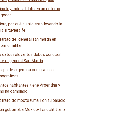
ora, por qué su hijo está leyendo la
lia si tuviera fe
 datos relevantes debes conocer
re el general San Martín
ntos habitantes tiene Argentina y
mo ha cambiado
én gobernaba México-Tenochtitlán al