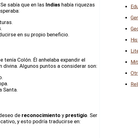
 Se sabía que en las
Indias
había riquezas
Edu
esperaba:
Gen
turas.
.
Geo
aducirse en su propio beneficio.
His
Lit
e tenía Colón. Él anhelaba expandir el
Mit
 divina. Algunos puntos a considerar son:
Otr
o.
opa.
Rel
a Santa.
 deseo de
reconocimiento
y
prestigio
. Ser
icativo, y esto podría traducirse en: