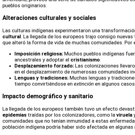
pueblos originarios.
Alteraciones culturales y sociales
Las culturas indígenas experimentaron una transformació
cultural
. La llegada de los europeos trajo consigo nuevas 
que alteró la forma de vida de muchas comunidades. Por 
Imposición religiosa:
Muchos pueblos indígenas fuer
ancestrales y adoptar el
cristianismo
.
Desplazamiento forzado:
Las colonizaciones llevaro
en el desplazamiento de numerosas comunidades in
Lenguas y tradiciones:
Muchas lenguas y tradiciones
tiempo convirtiéndose en
extinción
en algunos casos
Impacto demográfico y sanitario
La llegada de los europeos también tuvo un efecto devasta
epidemias
traídas por los colonizadores, como la
viruela
y
comunidades que no tenían inmunidad a estas enfermeda
población indígena podría haber sido afectada en algunas 