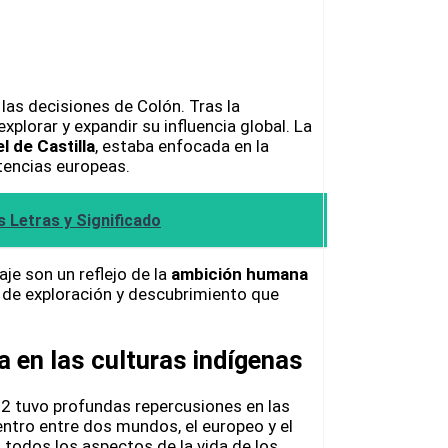
las decisiones de Colón. Tras la
xplorar y expandir su influencia global. La
l de Castilla
, estaba enfocada en la
tencias europeas.
 Letras y Significado
je son un reflejo de la
ambición humana
o de exploración y descubrimiento que
 en las culturas indígenas
2 tuvo profundas repercusiones en las
entro entre dos mundos, el europeo y el
 todos los aspectos de la vida de los