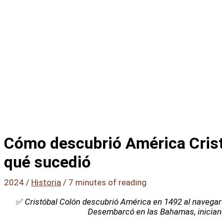
Cómo descubrió América Crist
qué sucedió
2024
/
Historia
/
7 minutes of reading
✅
Cristóbal Colón descubrió América en 1492 al navegar 
Desembarcó en las Bahamas, iniciand