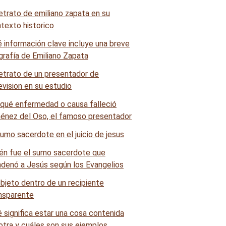
 información clave incluye una breve
grafía de Emiliano Zapata
qué enfermedad o causa falleció
énez del Oso, el famoso presentador
én fue el sumo sacerdote que
denó a Jesús según los Evangelios
 significa estar una cosa contenida
otra y cuáles son sus ejemplos