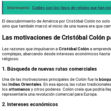
Interesante:
Cuáles son los tipos de relojes que han exis
El descubrimiento de América por Cristóbal Colón no solo fu
sino que también marcó el inicio de una nueva era que camb
Las motivaciones de Cristóbal Colón p
Las razones que impulsaron a
Cristóbal Colón
a emprende
complejas, abarcando desde intereses económicos hasta 
religioso.
1. Búsqueda de nuevas rutas comerciales
Una de las motivaciones principales de Colón fue la
búsqu
las
Indias Orientales
. En esa época, las rutas tradicional
los
ottomanos
y otros poderes. Colón creía que podría lle
representaría una
revolución comercial
para Europa.
2. Intereses económicos