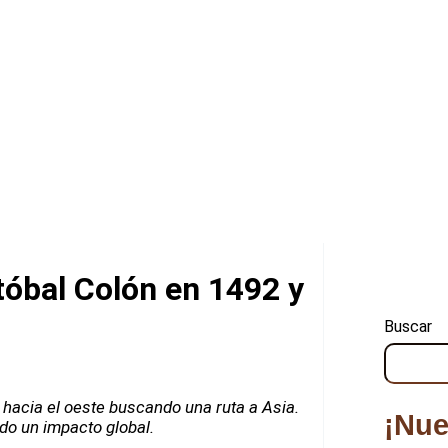
óbal Colón en 1492 y
Buscar
hacia el oeste buscando una ruta a Asia.
¡Nue
o un impacto global.