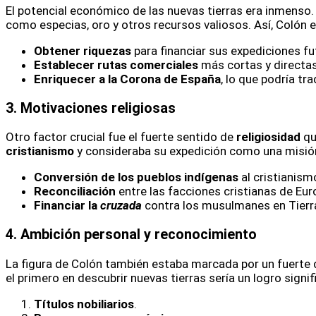
El potencial económico de las nuevas tierras era inmenso.
como especias, oro y otros recursos valiosos. Así, Colón 
Obtener riquezas
para financiar sus expediciones fu
Establecer rutas comerciales
más cortas y directas
Enriquecer a la Corona de España
, lo que podría tr
3. Motivaciones religiosas
Otro factor crucial fue el fuerte sentido de
religiosidad
qu
cristianismo
y consideraba su expedición como una misión
Conversión de los pueblos indígenas
al cristianism
Reconciliación
entre las facciones cristianas de Eur
Financiar la
cruzada
contra los musulmanes en Tierr
4. Ambición personal y reconocimiento
La figura de Colón también estaba marcada por un fuerte
el primero en descubrir nuevas tierras sería un logro signif
Títulos nobiliarios
.