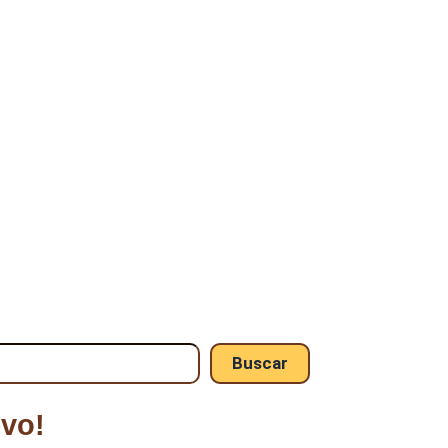
Buscar
vo!