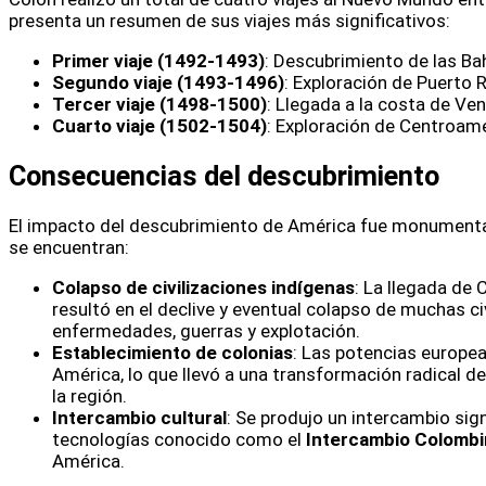
presenta un resumen de sus viajes más significativos:
Primer viaje (1492-1493)
: Descubrimiento de las Ba
Segundo viaje (1493-1496)
: Exploración de Puerto 
Tercer viaje (1498-1500)
: Llegada a la costa de Ven
Cuarto viaje (1502-1504)
: Exploración de Centroamé
Consecuencias del descubrimiento
El impacto del descubrimiento de América fue monumental
se encuentran:
Colapso de civilizaciones indígenas
: La llegada de
resultó en el declive y eventual colapso de muchas ci
enfermedades, guerras y explotación.
Establecimiento de colonias
: Las potencias europe
América, lo que llevó a una transformación radical d
la región.
Intercambio cultural
: Se produjo un intercambio sign
tecnologías conocido como el
Intercambio Colomb
América.