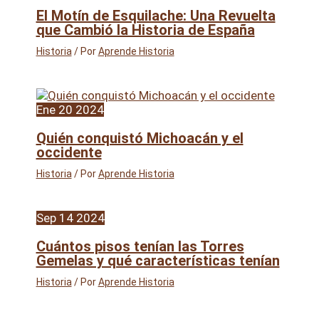
El Motín de Esquilache: Una Revuelta
que Cambió la Historia de España
Historia
/ Por
Aprende Historia
Ene
20
2024
Quién conquistó Michoacán y el
occidente
Historia
/ Por
Aprende Historia
Sep
14
2024
Cuántos pisos tenían las Torres
Gemelas y qué características tenían
Historia
/ Por
Aprende Historia