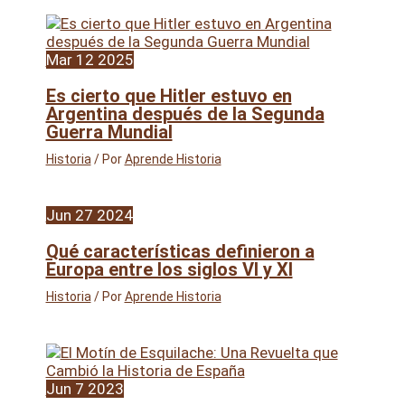
Mar
12
2025
Es cierto que Hitler estuvo en
Argentina después de la Segunda
Guerra Mundial
Historia
/ Por
Aprende Historia
Jun
27
2024
Qué características definieron a
Europa entre los siglos VI y XI
Historia
/ Por
Aprende Historia
Jun
7
2023