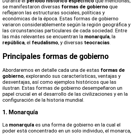
Durante el
periodo histórico específico
que mencionas,
se manifestaron diversas
formas de gobierno
que
reflejaron las estructuras sociales, políticas y
económicas de la época. Estas formas de gobierno
variaron considerablemente según la región geográfica y
las circunstancias particulares de cada sociedad. Entre
las más relevantes se encuentran la
monarquía
, la
república
, el
feudalismo
, y diversas
teocracias
.
Principales formas de gobierno
Abordaremos en detalle cada una de estas
formas de
gobierno
, explorando sus características, ventajas y
desventajas, así como ejemplos históricos que las
ilustran. Estas formas de gobierno desempeñaron un
papel crucial en el desarrollo de las civilizaciones y en la
configuración de la historia mundial.
1. Monarquía
La
monarquía
es una forma de gobierno en la cual el
poder está concentrado en un solo individuo, el monarca,