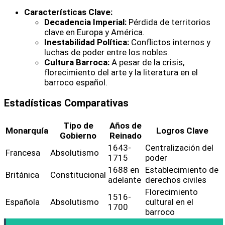
Características Clave:
Decadencia Imperial:
Pérdida de territorios
clave en Europa y América.
Inestabilidad Política:
Conflictos internos y
luchas de poder entre los nobles.
Cultura Barroca:
A pesar de la crisis,
florecimiento del arte y la literatura en el
barroco español.
Estadísticas Comparativas
Tipo de
Años de
Monarquía
Logros Clave
Gobierno
Reinado
1643-
Centralización del
Francesa
Absolutismo
1715
poder
1688 en
Establecimiento de
Británica
Constitucional
adelante
derechos civiles
Florecimiento
1516-
Española
Absolutismo
cultural en el
1700
barroco