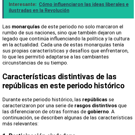
Interesante:
Cómo influenciaron las ideas liberales e
ilustradas en la Revolución
Las
monarquías
de este periodo no solo marcaron el
rumbo de sus naciones, sino que también dejaron un
legado que continúa influenciando la política y la cultura
en la actualidad. Cada una de estas monarquías tenía
sus propias características y desafíos que enfrentaron,
lo que les permitió adaptarse a las cambiantes
circunstancias de su tiempo.
Características distintivas de las
repúblicas en este periodo histórico
Durante este periodo histórico, las
repúblicas
se
caracterizaron por una serie de
rasgos distintivos
que
las diferenciaron de otras formas de
gobierno
. A
continuación, se describen algunas de las características
más relevantes: