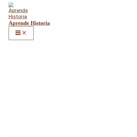
Ir
al
contenido
Aprende Historia