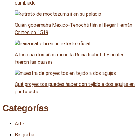
cambiado
Quién gobernaba México-Tenochtitlán al llegar Hernán
Cortés en 1519
A los cuántos años murió la Reina Isabel II y cuáles
fueron las causas
Qué proyectos puedes hacer con tejido a dos agujas en
punto ocho
Categorías
Arte
Biografía