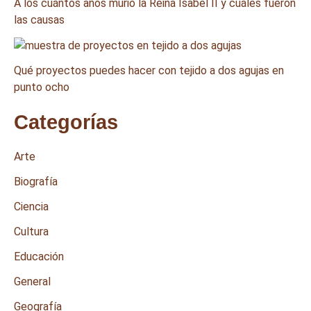
A los cuántos años murió la Reina Isabel II y cuáles fueron
las causas
Qué proyectos puedes hacer con tejido a dos agujas en
punto ocho
Categorías
Arte
Biografía
Ciencia
Cultura
Educación
General
Geografía