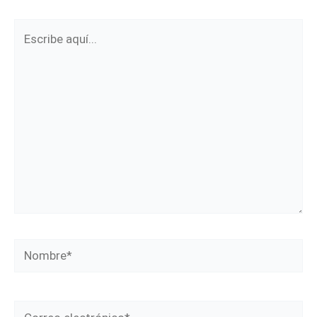
Escribe
aquí...
Nombre*
Correo