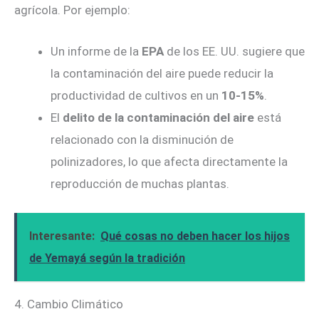
agrícola. Por ejemplo:
Un informe de la
EPA
de los EE. UU. sugiere que
la contaminación del aire puede reducir la
productividad de cultivos en un
10-15%
.
El
delito de la contaminación del aire
está
relacionado con la disminución de
polinizadores, lo que afecta directamente la
reproducción de muchas plantas.
Interesante:
Qué cosas no deben hacer los hijos
de Yemayá según la tradición
4. Cambio Climático