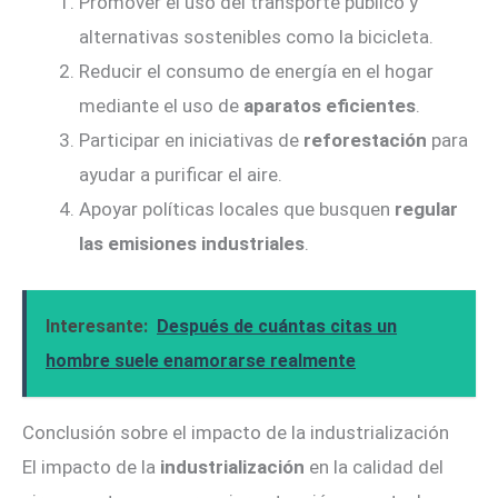
Promover el uso del transporte público y
alternativas sostenibles como la bicicleta.
Reducir el consumo de energía en el hogar
mediante el uso de
aparatos eficientes
.
Participar en iniciativas de
reforestación
para
ayudar a purificar el aire.
Apoyar políticas locales que busquen
regular
las emisiones industriales
.
Interesante:
Después de cuántas citas un
hombre suele enamorarse realmente
Conclusión sobre el impacto de la industrialización
El impacto de la
industrialización
en la calidad del