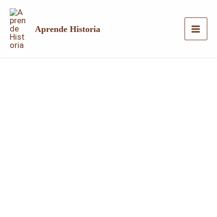
Ir
al
Aprende Historia
contenido