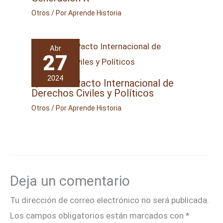
Otros
/ Por
Aprende Historia
Abr
27
2024
Qué es el Pacto Internacional de
Derechos Civiles y Políticos
Otros
/ Por
Aprende Historia
Deja un comentario
Tu dirección de correo electrónico no será publicada.
Los campos obligatorios están marcados con
*