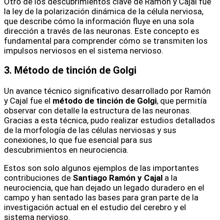
Otro de los descubrimientos clave de Ramón y Cajal fue
la ley de la polarización dinámica de la célula nerviosa,
que describe cómo la información fluye en una sola
dirección a través de las neuronas. Este concepto es
fundamental para comprender cómo se transmiten los
impulsos nerviosos en el sistema nervioso.
3. Método de tinción de Golgi
Un avance técnico significativo desarrollado por Ramón
y Cajal fue el
método de tinción de Golgi
, que permitía
observar con detalle la estructura de las neuronas.
Gracias a esta técnica, pudo realizar estudios detallados
de la morfología de las células nerviosas y sus
conexiones, lo que fue esencial para sus
descubrimientos en neurociencia.
Estos son solo algunos ejemplos de las importantes
contribuciones de
Santiago Ramón y Cajal
a la
neurociencia, que han dejado un legado duradero en el
campo y han sentado las bases para gran parte de la
investigación actual en el estudio del cerebro y el
sistema nervioso.