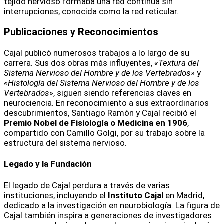
tejido nervioso formaba una red continua sin
interrupciones, conocida como la red reticular.
Publicaciones y Reconocimientos
Cajal publicó numerosos trabajos a lo largo de su
carrera. Sus dos obras más influyentes,
«Textura del
Sistema Nervioso del Hombre y de los Vertebrados»
y
«Histología del Sistema Nervioso del Hombre y de los
Vertebrados»
, siguen siendo referencias claves en
neurociencia. En reconocimiento a sus extraordinarios
descubrimientos, Santiago Ramón y Cajal recibió el
Premio Nobel de Fisiología o Medicina en 1906
,
compartido con Camillo Golgi, por su trabajo sobre la
estructura del sistema nervioso.
Legado y la Fundación
El legado de Cajal perdura a través de varias
instituciones, incluyendo el
Instituto Cajal
en Madrid,
dedicado a la investigación en neurobiología. La figura de
Cajal también inspira a generaciones de investigadores