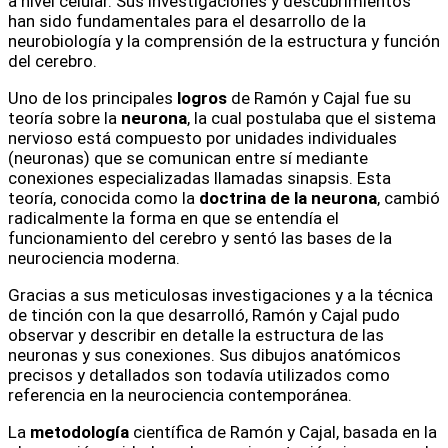
a nivel celular. Sus investigaciones y descubrimientos
han sido fundamentales para el desarrollo de la
neurobiología y la comprensión de la estructura y función
del cerebro.
Uno de los principales
logros
de Ramón y Cajal fue su
teoría sobre la
neurona
, la cual postulaba que el sistema
nervioso está compuesto por unidades individuales
(neuronas) que se comunican entre sí mediante
conexiones especializadas llamadas sinapsis. Esta
teoría, conocida como la
doctrina de la neurona
, cambió
radicalmente la forma en que se entendía el
funcionamiento del cerebro y sentó las bases de la
neurociencia moderna.
Gracias a sus meticulosas investigaciones y a la técnica
de tinción con la que desarrolló, Ramón y Cajal pudo
observar y describir en detalle la estructura de las
neuronas y sus conexiones. Sus dibujos anatómicos
precisos y detallados son todavía utilizados como
referencia en la neurociencia contemporánea.
La
metodología
científica de Ramón y Cajal, basada en la