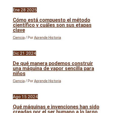
Ene
28
2025
Cómo está compuesto el método
científico y cuáles son sus etapas
clave
Ciencia
/ Por
Aprende Historia
Dic
21
2024
De qué manera podemos construir
una máquina de vapor sencilla para
niños
Ciencia
/ Por
Aprende Historia
Ago
15
2024
Qué máquinas e invenciones han sido
creadas por el ser humano a lo largo