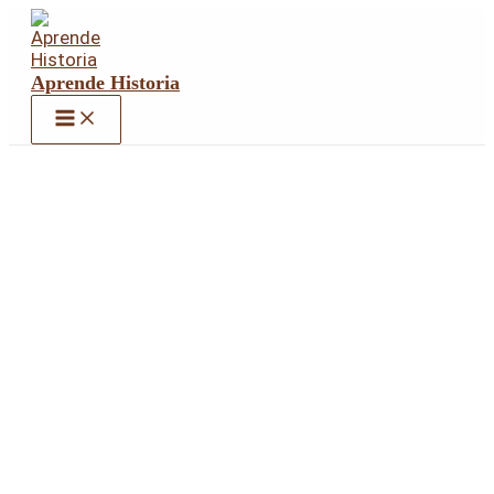
Ir
al
contenido
Aprende Historia