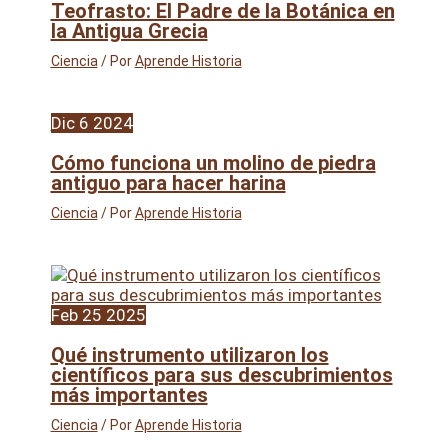
Teofrasto: El Padre de la Botánica en
la Antigua Grecia
Ciencia
/ Por
Aprende Historia
Dic
6
2024
Cómo funciona un molino de piedra
antiguo para hacer harina
Ciencia
/ Por
Aprende Historia
Feb
25
2025
Qué instrumento utilizaron los
científicos para sus descubrimientos
más importantes
Ciencia
/ Por
Aprende Historia