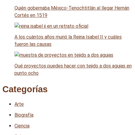
Quién gobernaba México-Tenochtitlán al llegar Hernán
Cortés en 1519
A los cuántos años murió la Reina Isabel II y cuáles
fueron las causas
Qué proyectos puedes hacer con tejido a dos agujas en
punto ocho
Categorías
Arte
Biografía
Ciencia