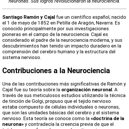
neuronas. Sus logros revolucionaron la neurociencia.
Santiago Ramón y Cajal
fue un científico español, nacido
el 1 de mayo de 1852 en Petilla de Aragón, Navarra. Es
conocido principalmente por sus investigaciones
pioneras en el campo de la neurociencia. Cajal es
considerado el padre de la neurociencia moderna, y sus
descubrimientos han tenido un impacto duradero en la
comprensión del cerebro humano y la estructura del
sistema nervioso.
Contribuciones a la Neurociencia
Una de las contribuciones más significativas de Ramón y
Cajal fue su teoría sobre la
organización neuronal
. A
través de sus meticulosos estudios utilizando la técnica
de tinción de Golgi, propuso que el tejido nervioso
estaba compuesto de células individuales o neuronas,
que son las unidades básicas del cerebro y el sistema
nervioso. Esta teoría se conoce como la
«doctrina de la
neurona»
y contradecía la creencia previa de que el