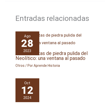
Entradas relacionadas
Ago
28
2023
Herramientas de piedra pulida del
Neolítico: una ventana al pasado
Otros
/ Por
Aprende Historia
Oct
12
2024