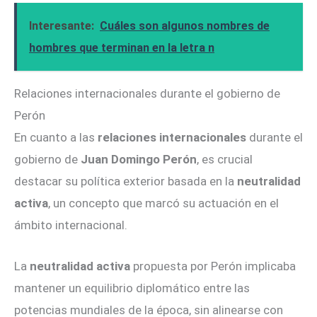
Interesante:
Cuáles son algunos nombres de
hombres que terminan en la letra n
Relaciones internacionales durante el gobierno de
Perón
En cuanto a las
relaciones internacionales
durante el
gobierno de
Juan Domingo Perón
, es crucial
destacar su política exterior basada en la
neutralidad
activa
, un concepto que marcó su actuación en el
ámbito internacional.
La
neutralidad activa
propuesta por Perón implicaba
mantener un equilibrio diplomático entre las
potencias mundiales de la época, sin alinearse con