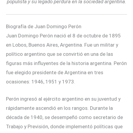
populista y su legado perdura en la sociedad argentina.
Biografía de Juan Domingo Perón
Juan Domingo Perón nació el 8 de octubre de 1895
en Lobos, Buenos Aires, Argentina. Fue un militar y
político argentino que se convirtió en una de las
figuras más influyentes de la historia argentina. Perón
fue elegido presidente de Argentina en tres
ocasiones: 1946, 1951 y 1973.
Perón ingresó al ejército argentino en su juventud y
rápidamente ascendió en los rangos. Durante la
década de 1940, se desempeñó como secretario de
Trabajo y Previsión, donde implementó políticas que