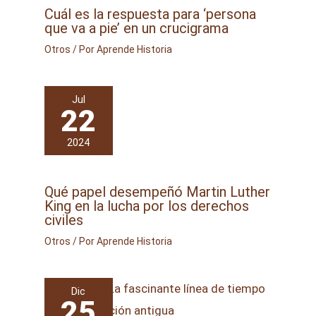
Cuál es la respuesta para ‘persona
que va a pie’ en un crucigrama
Otros
/ Por
Aprende Historia
Jul
22
2024
Qué papel desempeñó Martin Luther
King en la lucha por los derechos
civiles
Otros
/ Por
Aprende Historia
Dic
25