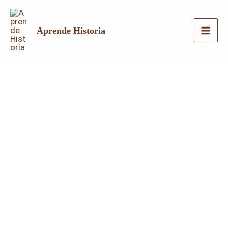
Ir
al
Aprende Historia
contenido