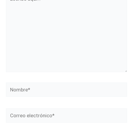
aquí...
Nombre*
Correo
electrónico*