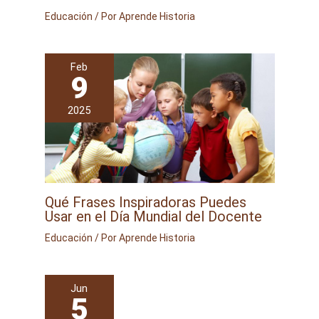
Educación
/ Por
Aprende Historia
Feb
9
2025
Qué Frases Inspiradoras Puedes
Usar en el Día Mundial del Docente
Educación
/ Por
Aprende Historia
Jun
5