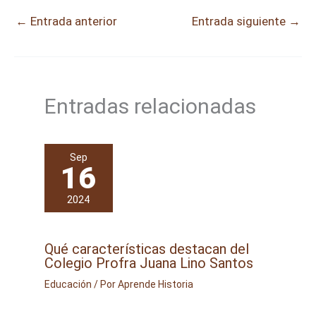
←
Entrada anterior
Entrada siguiente
→
Entradas relacionadas
Sep
16
2024
Qué características destacan del
Colegio Profra Juana Lino Santos
Educación
/ Por
Aprende Historia