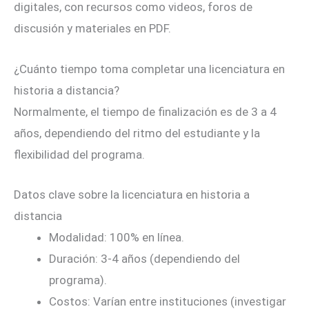
digitales, con recursos como videos, foros de
discusión y materiales en PDF.
¿Cuánto tiempo toma completar una licenciatura en
historia a distancia?
Normalmente, el tiempo de finalización es de 3 a 4
años, dependiendo del ritmo del estudiante y la
flexibilidad del programa.
Datos clave sobre la licenciatura en historia a
distancia
Modalidad: 100% en línea.
Duración: 3-4 años (dependiendo del
programa).
Costos: Varían entre instituciones (investigar