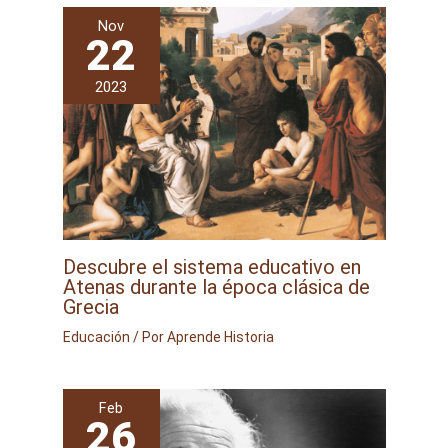
Nov
22
2023
Descubre el sistema educativo en
Atenas durante la época clásica de
Grecia
Educación
/ Por
Aprende Historia
Feb
26