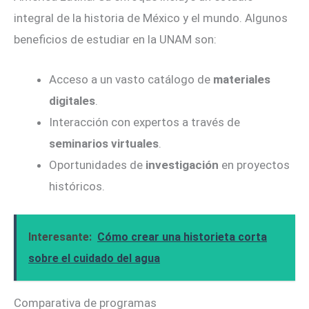
integral de la historia de México y el mundo. Algunos
beneficios de estudiar en la UNAM son:
Acceso a un vasto catálogo de
materiales
digitales
.
Interacción con expertos a través de
seminarios virtuales
.
Oportunidades de
investigación
en proyectos
históricos.
Interesante:
Cómo crear una historieta corta
sobre el cuidado del agua
Comparativa de programas