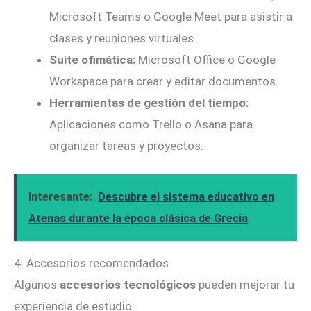
Microsoft Teams o Google Meet para asistir a
clases y reuniones virtuales.
Suite ofimática:
Microsoft Office o Google
Workspace para crear y editar documentos.
Herramientas de gestión del tiempo:
Aplicaciones como Trello o Asana para
organizar tareas y proyectos.
Interesante:
Descubre el sistema educativo en
Atenas durante la época clásica de Grecia
4. Accesorios recomendados
Algunos
accesorios tecnológicos
pueden mejorar tu
experiencia de estudio: