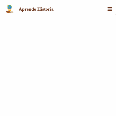
Ir
Aprende Historia
al
contenido