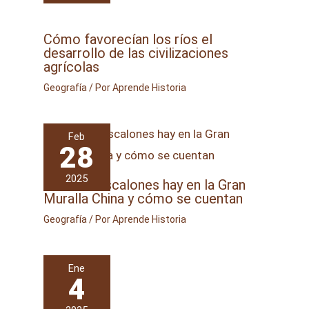
Cómo favorecían los ríos el
desarrollo de las civilizaciones
agrícolas
Geografía
/ Por
Aprende Historia
Feb
28
2025
Cuántos escalones hay en la Gran
Muralla China y cómo se cuentan
Geografía
/ Por
Aprende Historia
Ene
4