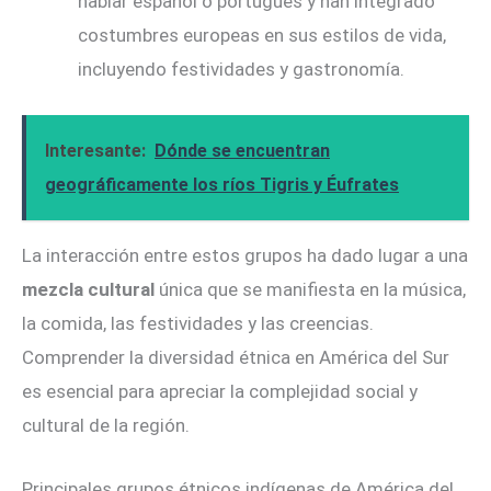
hablar español o portugués y han integrado
costumbres europeas en sus estilos de vida,
incluyendo festividades y gastronomía.
Interesante:
Dónde se encuentran
geográficamente los ríos Tigris y Éufrates
La interacción entre estos grupos ha dado lugar a una
mezcla cultural
única que se manifiesta en la música,
la comida, las festividades y las creencias.
Comprender la diversidad étnica en América del Sur
es esencial para apreciar la complejidad social y
cultural de la región.
Principales grupos étnicos indígenas de América del