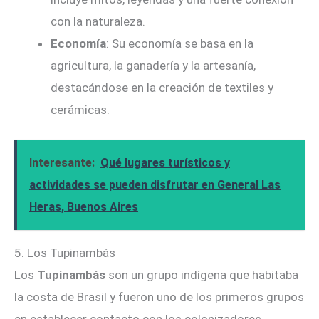
con la naturaleza.
Economía
: Su economía se basa en la
agricultura, la ganadería y la artesanía,
destacándose en la creación de textiles y
cerámicas.
Interesante:
Qué lugares turísticos y
actividades se pueden disfrutar en General Las
Heras, Buenos Aires
5. Los Tupinambás
Los
Tupinambás
son un grupo indígena que habitaba
la costa de Brasil y fueron uno de los primeros grupos
en establecer contacto con los colonizadores