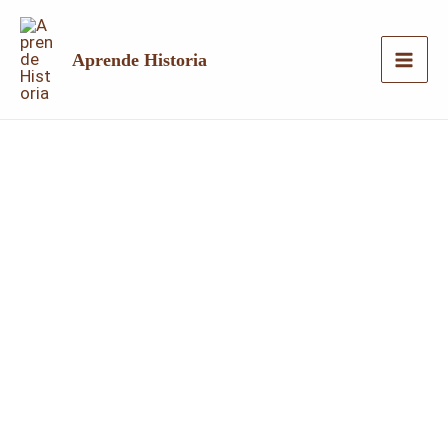
Ir
al
Aprende Historia
contenido