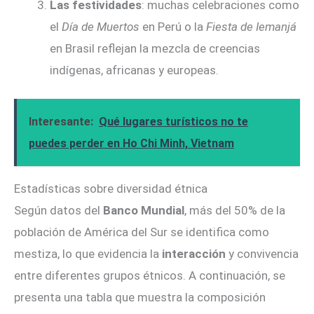
Las festividades
: muchas celebraciones como
el
Día de Muertos
en Perú o la
Fiesta de Iemanjá
en Brasil reflejan la mezcla de creencias
indígenas, africanas y europeas.
Interesante:
Qué lugares turísticos no te
puedes perder en Ho Chi Minh, Vietnam
Estadísticas sobre diversidad étnica
Según datos del
Banco Mundial
, más del 50% de la
población de América del Sur se identifica como
mestiza, lo que evidencia la
interacción
y convivencia
entre diferentes grupos étnicos. A continuación, se
presenta una tabla que muestra la composición