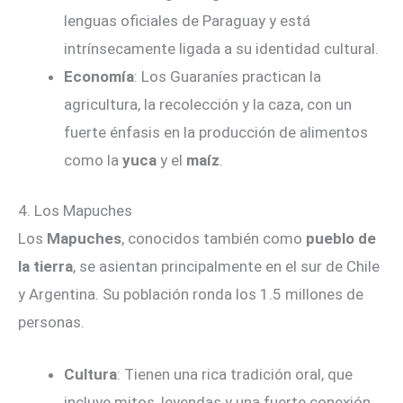
lenguas oficiales de Paraguay y está
intrínsecamente ligada a su identidad cultural.
Economía
: Los Guaraníes practican la
agricultura, la recolección y la caza, con un
fuerte énfasis en la producción de alimentos
como la
yuca
y el
maíz
.
4. Los Mapuches
Los
Mapuches
, conocidos también como
pueblo de
la tierra
, se asientan principalmente en el sur de Chile
y Argentina. Su población ronda los 1.5 millones de
personas.
Cultura
: Tienen una rica tradición oral, que
incluye mitos, leyendas y una fuerte conexión