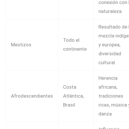
conexión con 
naturaleza.
Resultado de 
mezcla indíg
Todo el
Mestizos
y europea,
continente
diversidad
cultural.
Herencia
Costa
africana,
Afrodescendientes
Atlántica,
tradiciones
Brasil
ricas, música 
danza.