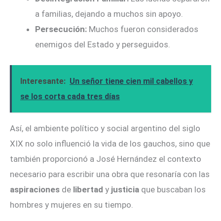
a familias, dejando a muchos sin apoyo.
Persecución:
Muchos fueron considerados
enemigos del Estado y perseguidos.
Interesante:
Un señor tiene cien mil cabellos y
se los corta cada tres días
Así, el ambiente político y social argentino del siglo
XIX no solo influenció la vida de los gauchos, sino que
también proporcionó a José Hernández el contexto
necesario para escribir una obra que resonaría con las
aspiraciones
de
libertad
y
justicia
que buscaban los
hombres y mujeres en su tiempo.