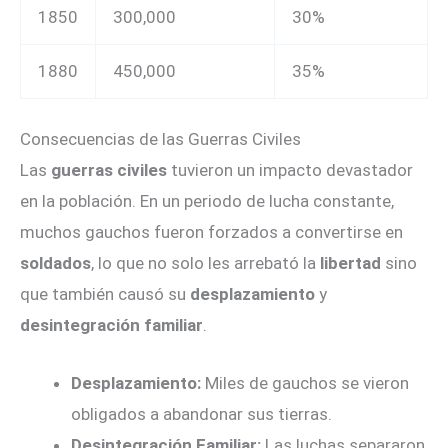
1850
300,000
30%
1880
450,000
35%
Consecuencias de las Guerras Civiles
Las
guerras civiles
tuvieron un impacto devastador
en la población. En un periodo de lucha constante,
muchos gauchos fueron forzados a convertirse en
soldados
, lo que no solo les arrebató la
libertad
sino
que también causó su
desplazamiento
y
desintegración familiar
.
Desplazamiento:
Miles de gauchos se vieron
obligados a abandonar sus tierras.
Desintegración Familiar:
Las luchas separaron