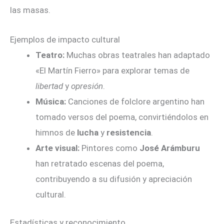
las masas.
Ejemplos de impacto cultural
Teatro:
Muchas obras teatrales han adaptado
«El Martín Fierro» para explorar temas de
libertad
y
opresión
.
Música:
Canciones de folclore argentino han
tomado versos del poema, convirtiéndolos en
himnos de
lucha
y
resistencia
.
Arte visual:
Pintores como
José Arámburu
han retratado escenas del poema,
contribuyendo a su difusión y apreciación
cultural.
Estadísticas y reconocimiento