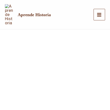
Ir
al
Aprende Historia
contenido