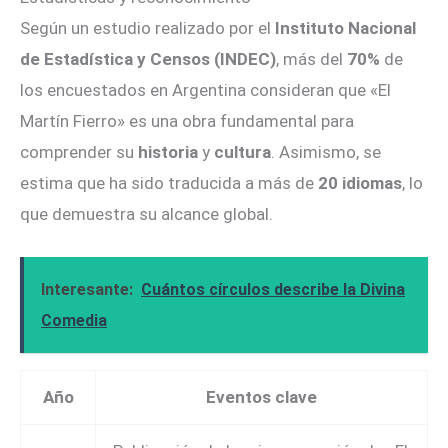
Según un estudio realizado por el
Instituto Nacional
de Estadística y Censos (INDEC)
, más del
70%
de
los encuestados en Argentina consideran que «El
Martín Fierro» es una obra fundamental para
comprender su
historia
y
cultura
. Asimismo, se
estima que ha sido traducida a más de
20 idiomas
, lo
que demuestra su alcance global.
Interesante:
Cuántos círculos describe la Divina
Comedia
Año
Eventos clave