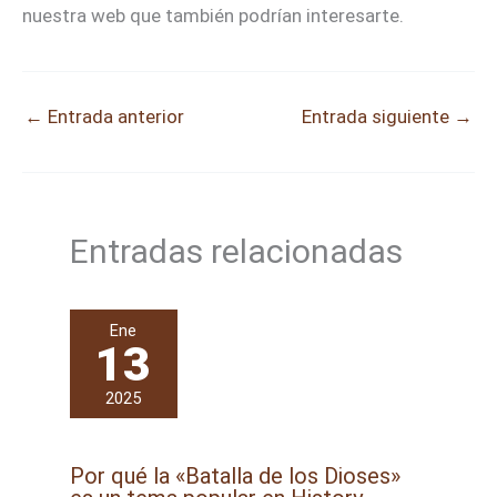
nuestra web que también podrían interesarte.
←
Entrada anterior
Entrada siguiente
→
Entradas relacionadas
Ene
13
2025
Por qué la «Batalla de los Dioses»