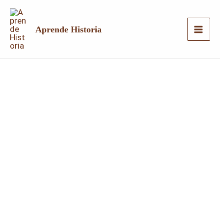
Ir
al
Aprende Historia
contenido