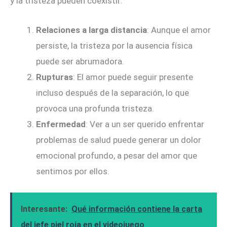
y la tristeza pueden coexistir:
Relaciones a larga distancia
: Aunque el amor
persiste, la tristeza por la ausencia física
puede ser abrumadora.
Rupturas
: El amor puede seguir presente
incluso después de la separación, lo que
provoca una profunda tristeza.
Enfermedad
: Ver a un ser querido enfrentar
problemas de salud puede generar un dolor
emocional profundo, a pesar del amor que
sentimos por ellos.
Interesante:
Qué información contiene la carta
del jefe piel roja en el videojuego