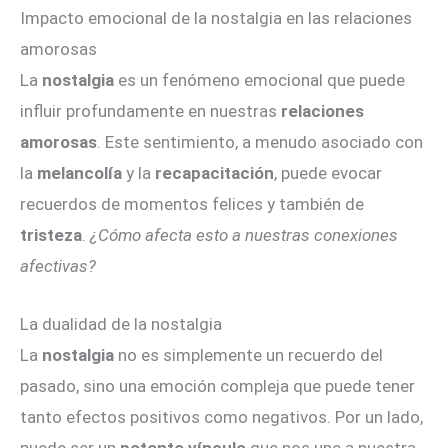
Impacto emocional de la nostalgia en las relaciones
amorosas
La
nostalgia
es un fenómeno emocional que puede
influir profundamente en nuestras
relaciones
amorosas
. Este sentimiento, a menudo asociado con
la
melancolía
y la
recapacitación
, puede evocar
recuerdos de momentos felices y también de
tristeza
.
¿Cómo afecta esto a nuestras conexiones
afectivas?
La dualidad de la nostalgia
La
nostalgia
no es simplemente un recuerdo del
pasado, sino una emoción compleja que puede tener
tanto efectos positivos como negativos. Por un lado,
puede ser un
potente vínculo
que nos une a nuestra