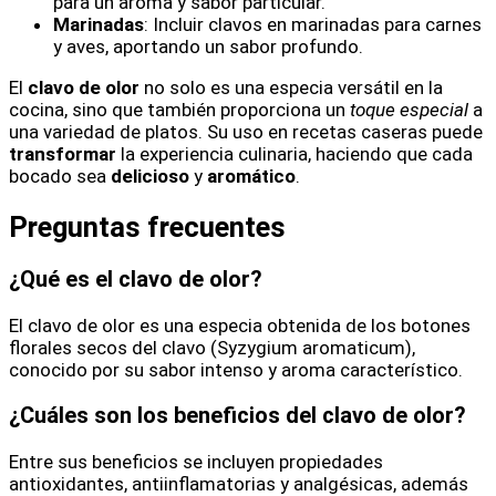
para un aroma y sabor particular.
Marinadas
: Incluir clavos en marinadas para carnes
y aves, aportando un sabor profundo.
El
clavo de olor
no solo es una especia versátil en la
cocina, sino que también proporciona un
toque especial
a
una variedad de platos. Su uso en recetas caseras puede
transformar
la experiencia culinaria, haciendo que cada
bocado sea
delicioso
y
aromático
.
Preguntas frecuentes
¿Qué es el clavo de olor?
El clavo de olor es una especia obtenida de los botones
florales secos del clavo (Syzygium aromaticum),
conocido por su sabor intenso y aroma característico.
¿Cuáles son los beneficios del clavo de olor?
Entre sus beneficios se incluyen propiedades
antioxidantes, antiinflamatorias y analgésicas, además