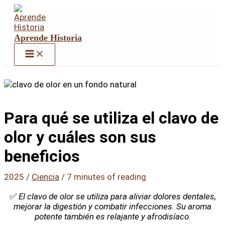
Ir
al
contenido
Aprende Historia
Para qué se utiliza el clavo de
olor y cuáles son sus
beneficios
2025
/
Ciencia
/
7 minutes of reading
✅
El clavo de olor se utiliza para aliviar dolores dentales,
mejorar la digestión y combatir infecciones. Su aroma
potente también es relajante y afrodisíaco.