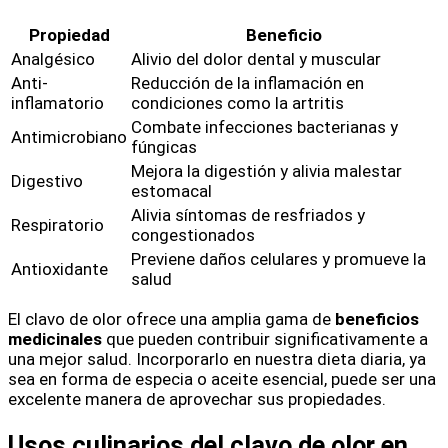
Propiedad
Beneficio
Analgésico
Alivio del dolor dental y muscular
Anti-
Reducción de la inflamación en
inflamatorio
condiciones como la artritis
Combate infecciones bacterianas y
Antimicrobiano
fúngicas
Mejora la digestión y alivia malestar
Digestivo
estomacal
Alivia síntomas de resfriados y
Respiratorio
congestionados
Previene daños celulares y promueve la
Antioxidante
salud
El clavo de olor ofrece una amplia gama de
beneficios
medicinales
que pueden contribuir significativamente a
una mejor salud. Incorporarlo en nuestra dieta diaria, ya
sea en forma de especia o aceite esencial, puede ser una
excelente manera de aprovechar sus propiedades.
Usos culinarios del clavo de olor en