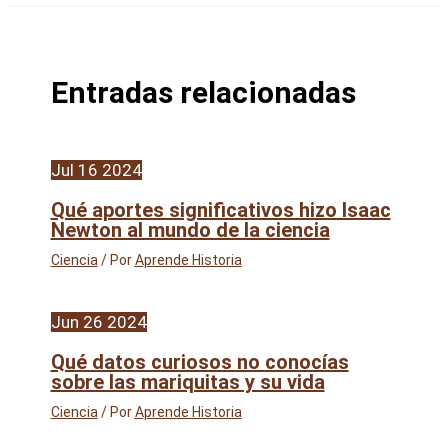
Entradas relacionadas
Jul
16
2024
Qué aportes significativos hizo Isaac
Newton al mundo de la ciencia
Ciencia
/ Por
Aprende Historia
Jun
26
2024
Qué datos curiosos no conocías
sobre las mariquitas y su vida
Ciencia
/ Por
Aprende Historia