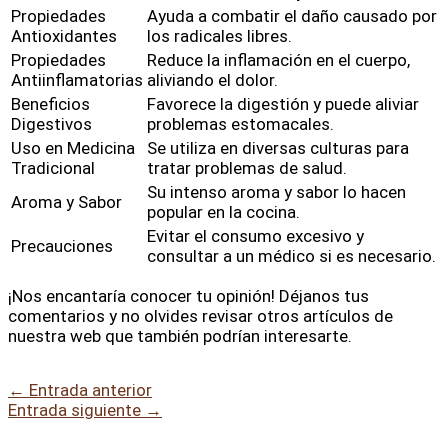
Propiedades
Ayuda a combatir el daño causado por
Antioxidantes
los radicales libres.
Propiedades
Reduce la inflamación en el cuerpo,
Antiinflamatorias
aliviando el dolor.
Beneficios
Favorece la digestión y puede aliviar
Digestivos
problemas estomacales.
Uso en Medicina
Se utiliza en diversas culturas para
Tradicional
tratar problemas de salud.
Su intenso aroma y sabor lo hacen
Aroma y Sabor
popular en la cocina.
Evitar el consumo excesivo y
Precauciones
consultar a un médico si es necesario.
¡Nos encantaría conocer tu opinión! Déjanos tus
comentarios y no olvides revisar otros artículos de
nuestra web que también podrían interesarte.
←
Entrada anterior
Entrada siguiente
→