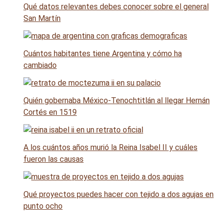
Qué datos relevantes debes conocer sobre el general
San Martín
Cuántos habitantes tiene Argentina y cómo ha
cambiado
Quién gobernaba México-Tenochtitlán al llegar Hernán
Cortés en 1519
A los cuántos años murió la Reina Isabel II y cuáles
fueron las causas
Qué proyectos puedes hacer con tejido a dos agujas en
punto ocho