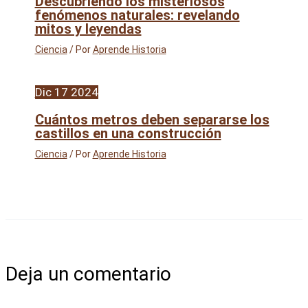
Descubriendo los misteriosos
fenómenos naturales: revelando
mitos y leyendas
Ciencia
/ Por
Aprende Historia
Dic
17
2024
Cuántos metros deben separarse los
castillos en una construcción
Ciencia
/ Por
Aprende Historia
Deja un comentario