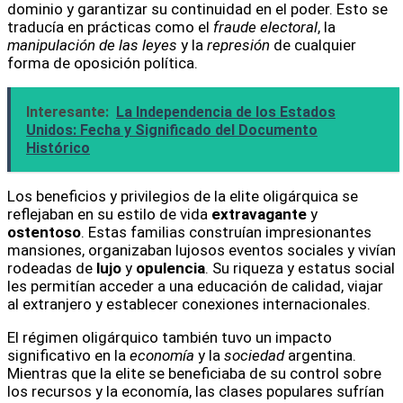
dominio y garantizar su continuidad en el poder. Esto se
traducía en prácticas como el
fraude electoral
, la
manipulación de las leyes
y la
represión
de cualquier
forma de oposición política.
Interesante:
La Independencia de los Estados
Unidos: Fecha y Significado del Documento
Histórico
Los beneficios y privilegios de la elite oligárquica se
reflejaban en su estilo de vida
extravagante
y
ostentoso
. Estas familias construían impresionantes
mansiones, organizaban lujosos eventos sociales y vivían
rodeadas de
lujo
y
opulencia
. Su riqueza y estatus social
les permitían acceder a una educación de calidad, viajar
al extranjero y establecer conexiones internacionales.
El régimen oligárquico también tuvo un impacto
significativo en la
economía
y la
sociedad
argentina.
Mientras que la elite se beneficiaba de su control sobre
los recursos y la economía, las clases populares sufrían