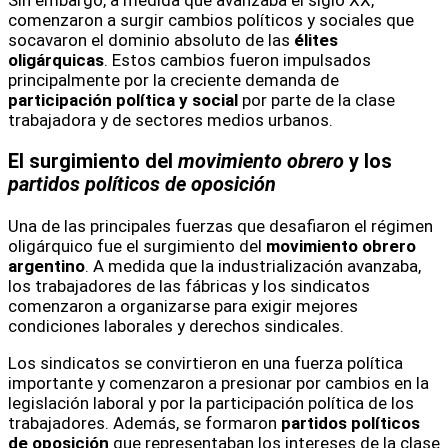
Sin embargo, a medida que avanzaba el siglo XX,
comenzaron a surgir cambios políticos y sociales que
socavaron el dominio absoluto de las
élites
oligárquicas
. Estos cambios fueron impulsados
principalmente por la creciente demanda de
participación política y social
por parte de la clase
trabajadora y de sectores medios urbanos.
El surgimiento del
movimiento obrero
y los
partidos políticos de oposición
Una de las principales fuerzas que desafiaron el régimen
oligárquico fue el surgimiento del
movimiento obrero
argentino
. A medida que la industrialización avanzaba,
los trabajadores de las fábricas y los sindicatos
comenzaron a organizarse para exigir mejores
condiciones laborales y derechos sindicales.
Los sindicatos se convirtieron en una fuerza política
importante y comenzaron a presionar por cambios en la
legislación laboral y por la participación política de los
trabajadores. Además, se formaron
partidos políticos
de oposición
que representaban los intereses de la clase