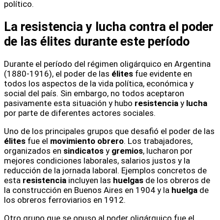
político.
La resistencia y lucha contra el poder
de las élites durante este período
Durante el período del régimen oligárquico en Argentina
(1880-1916), el poder de las
élites
fue evidente en
todos los aspectos de la vida política, económica y
social del país. Sin embargo, no todos aceptaron
pasivamente esta situación y hubo
resistencia
y
lucha
por parte de diferentes actores sociales.
Uno de los principales grupos que desafió el poder de las
élites
fue el
movimiento obrero
. Los trabajadores,
organizados en
sindicatos
y
gremios
, lucharon por
mejores condiciones laborales, salarios justos y la
reducción de la jornada laboral. Ejemplos concretos de
esta
resistencia
incluyen las
huelgas
de los obreros de
la construcción en Buenos Aires en 1904 y la
huelga
de
los obreros ferroviarios en 1912.
Otro grupo que se opuso al poder oligárquico fue el