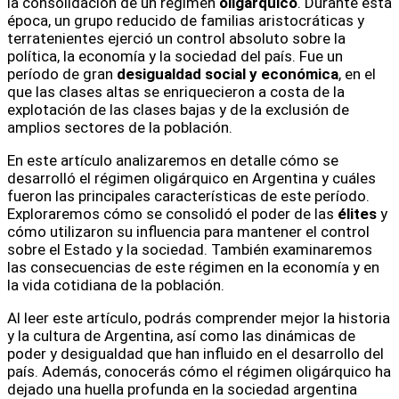
la consolidación de un régimen
oligárquico
. Durante esta
época, un grupo reducido de familias aristocráticas y
terratenientes ejerció un control absoluto sobre la
política, la economía y la sociedad del país. Fue un
período de gran
desigualdad social y económica
, en el
que las clases altas se enriquecieron a costa de la
explotación de las clases bajas y de la exclusión de
amplios sectores de la población.
En este artículo analizaremos en detalle cómo se
desarrolló el régimen oligárquico en Argentina y cuáles
fueron las principales características de este período.
Exploraremos cómo se consolidó el poder de las
élites
y
cómo utilizaron su influencia para mantener el control
sobre el Estado y la sociedad. También examinaremos
las consecuencias de este régimen en la economía y en
la vida cotidiana de la población.
Al leer este artículo, podrás comprender mejor la historia
y la cultura de Argentina, así como las dinámicas de
poder y desigualdad que han influido en el desarrollo del
país. Además, conocerás cómo el régimen oligárquico ha
dejado una huella profunda en la sociedad argentina