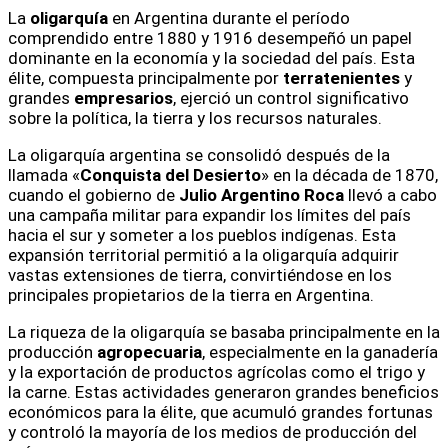
La
oligarquía
en Argentina durante el período
comprendido entre 1880 y 1916 desempeñó un papel
dominante en la economía y la sociedad del país. Esta
élite, compuesta principalmente por
terratenientes
y
grandes
empresarios
, ejerció un control significativo
sobre la política, la tierra y los recursos naturales.
La oligarquía argentina se consolidó después de la
llamada «
Conquista del Desierto
» en la década de 1870,
cuando el gobierno de
Julio Argentino Roca
llevó a cabo
una campaña militar para expandir los límites del país
hacia el sur y someter a los pueblos indígenas. Esta
expansión territorial permitió a la oligarquía adquirir
vastas extensiones de tierra, convirtiéndose en los
principales propietarios de la tierra en Argentina.
La riqueza de la oligarquía se basaba principalmente en la
producción
agropecuaria
, especialmente en la ganadería
y la exportación de productos agrícolas como el trigo y
la carne. Estas actividades generaron grandes beneficios
económicos para la élite, que acumuló grandes fortunas
y controló la mayoría de los medios de producción del