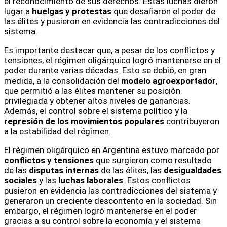
el reconocimiento de sus derechos. Estas luchas dieron
lugar a
huelgas y protestas
que desafiaron el poder de
las élites y pusieron en evidencia las contradicciones del
sistema.
Es importante destacar que, a pesar de los conflictos y
tensiones, el régimen oligárquico logró mantenerse en el
poder durante varias décadas. Esto se debió, en gran
medida, a la consolidación del
modelo agroexportador
,
que permitió a las élites mantener su posición
privilegiada y obtener altos niveles de ganancias.
Además, el control sobre el sistema político y la
represión de los movimientos populares
contribuyeron
a la estabilidad del régimen.
El régimen oligárquico en Argentina estuvo marcado por
conflictos y tensiones
que surgieron como resultado
de las
disputas internas
de las élites, las
desigualdades
sociales
y las
luchas laborales
. Estos conflictos
pusieron en evidencia las contradicciones del sistema y
generaron un creciente descontento en la sociedad. Sin
embargo, el régimen logró mantenerse en el poder
gracias a su control sobre la economía y el sistema