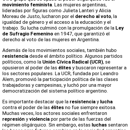
movimiento feminista
. Las mujeres argentinas,
lideradas por figuras como Julieta Lanteri y Alicia
Moreau de Justo, lucharon por el
derecho al voto
, la
igualdad de género y el acceso a la educación y el
trabajo. Su lucha culminó con la promulgación de la
Ley
de Sufragio Femenino
en 1947, que garantizó el
derecho al voto de las mujeres en Argentina.
Además de los movimientos sociales, también hubo
resistencia
desde el ámbito político. Algunos partidos
políticos, como la
Unión Cívica Radical (UCR)
, se
opusieron al poder de las
élites
y buscaron representar a
los sectores populares. La UCR, fundada por Leandro
Alem, promovió la participación política de las clases
trabajadoras y campesinas, y luchó por una mayor
democratización del sistema político argentino.
Es importante destacar que la
resistencia
y
lucha
contra el poder de las
élites
no fue siempre exitosa.
Muchas veces, los actores sociales enfrentaron
represión
y
violencia
por parte de las fuerzas del
régimen oligárquico. Sin embargo, estas
luchas
sentaron