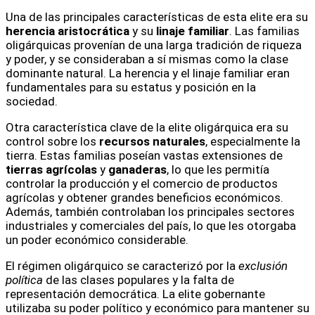
Una de las principales características de esta elite era su
herencia aristocrática
y su
linaje familiar
. Las familias
oligárquicas provenían de una larga tradición de riqueza
y poder, y se consideraban a sí mismas como la clase
dominante natural. La herencia y el linaje familiar eran
fundamentales para su estatus y posición en la
sociedad.
Otra característica clave de la elite oligárquica era su
control sobre los
recursos naturales
, especialmente la
tierra. Estas familias poseían vastas extensiones de
tierras agrícolas
y
ganaderas
, lo que les permitía
controlar la producción y el comercio de productos
agrícolas y obtener grandes beneficios económicos.
Además, también controlaban los principales sectores
industriales y comerciales del país, lo que les otorgaba
un poder económico considerable.
El régimen oligárquico se caracterizó por la
exclusión
política
de las clases populares y la falta de
representación democrática. La elite gobernante
utilizaba su poder político y económico para mantener su