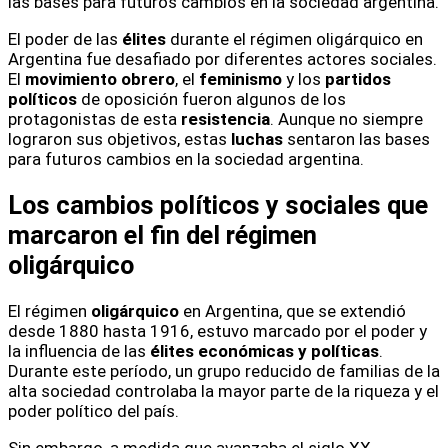
las bases para futuros cambios en la sociedad argentina.
El poder de las
élites
durante el régimen oligárquico en
Argentina fue desafiado por diferentes actores sociales.
El
movimiento obrero
, el
feminismo
y los
partidos
políticos
de oposición fueron algunos de los
protagonistas de esta
resistencia
. Aunque no siempre
lograron sus objetivos, estas
luchas
sentaron las bases
para futuros cambios en la sociedad argentina.
Los cambios políticos y sociales que
marcaron el fin del régimen
oligárquico
El régimen
oligárquico
en Argentina, que se extendió
desde 1880 hasta 1916, estuvo marcado por el poder y
la influencia de las
élites económicas y políticas
.
Durante este período, un grupo reducido de familias de la
alta sociedad controlaba la mayor parte de la riqueza y el
poder político del país.