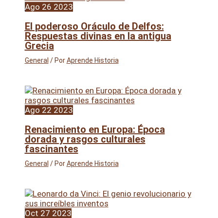
Ago
26
2023
El poderoso Oráculo de Delfos:
Respuestas divinas en la antigua
Grecia
General
/ Por
Aprende Historia
Ago
22
2023
Renacimiento en Europa: Época
dorada y rasgos culturales
fascinantes
General
/ Por
Aprende Historia
Oct
27
2023