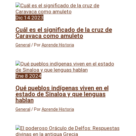
Dic
14
2023
Cuál es el significado de la cruz de
Caravaca como amuleto
General
/ Por
Aprende Historia
Ene
8
2024
Qué pueblos indígenas viven en el
estado de Sinaloa y que lenguas
hablan
General
/ Por
Aprende Historia