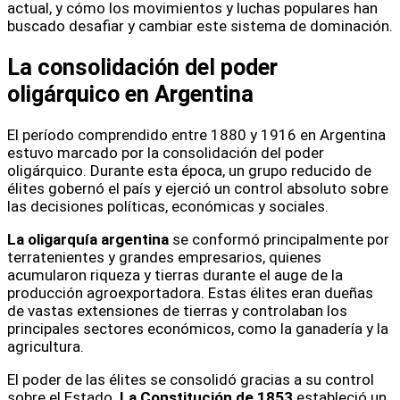
actual, y cómo los movimientos y luchas populares han
buscado desafiar y cambiar este sistema de dominación.
La consolidación del poder
oligárquico en Argentina
El período comprendido entre 1880 y 1916 en Argentina
estuvo marcado por la consolidación del poder
oligárquico. Durante esta época, un grupo reducido de
élites gobernó el país y ejerció un control absoluto sobre
las decisiones políticas, económicas y sociales.
La oligarquía argentina
se conformó principalmente por
terratenientes y grandes empresarios, quienes
acumularon riqueza y tierras durante el auge de la
producción agroexportadora. Estas élites eran dueñas
de vastas extensiones de tierras y controlaban los
principales sectores económicos, como la ganadería y la
agricultura.
El poder de las élites se consolidó gracias a su control
sobre el Estado.
La Constitución de 1853
estableció un