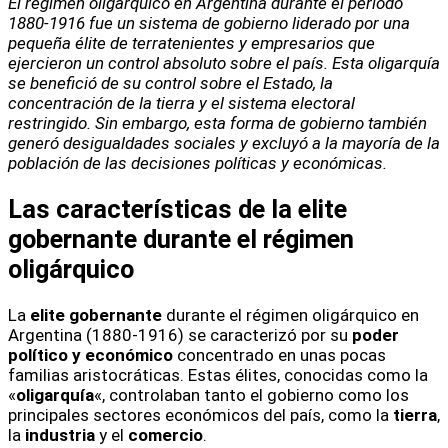
El régimen oligárquico en Argentina durante el período
1880-1916 fue un sistema de gobierno liderado por una
pequeña élite de terratenientes y empresarios que
ejercieron un control absoluto sobre el país. Esta oligarquía
se benefició de su control sobre el Estado, la
concentración de la tierra y el sistema electoral
restringido. Sin embargo, esta forma de gobierno también
generó desigualdades sociales y excluyó a la mayoría de la
población de las decisiones políticas y económicas.
Las características de la elite
gobernante durante el régimen
oligárquico
La
elite gobernante
durante el régimen oligárquico en
Argentina (1880-1916) se caracterizó por su
poder
político y económico
concentrado en unas pocas
familias aristocráticas. Estas élites, conocidas como la
«
oligarquía
«, controlaban tanto el gobierno como los
principales sectores económicos del país, como la
tierra
,
la
industria
y el
comercio
.