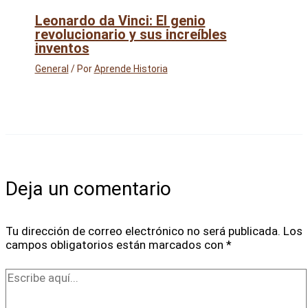
Leonardo da Vinci: El genio
revolucionario y sus increíbles
inventos
General
/ Por
Aprende Historia
Deja un comentario
Tu dirección de correo electrónico no será publicada.
Los
campos obligatorios están marcados con
*
Escribe
aquí...