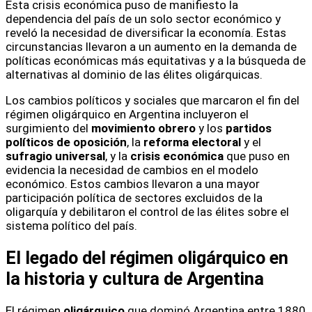
Esta crisis económica puso de manifiesto la
dependencia del país de un solo sector económico y
reveló la necesidad de diversificar la economía. Estas
circunstancias llevaron a un aumento en la demanda de
políticas económicas más equitativas y a la búsqueda de
alternativas al dominio de las élites oligárquicas.
Los cambios políticos y sociales que marcaron el fin del
régimen oligárquico en Argentina incluyeron el
surgimiento del
movimiento obrero
y los
partidos
políticos de oposición
, la
reforma electoral
y el
sufragio universal
, y la
crisis económica
que puso en
evidencia la necesidad de cambios en el modelo
económico. Estos cambios llevaron a una mayor
participación política de sectores excluidos de la
oligarquía y debilitaron el control de las élites sobre el
sistema político del país.
El legado del régimen oligárquico en
la historia y cultura de Argentina
El régimen
oligárquico
que dominó Argentina entre 1880