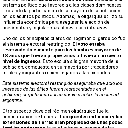
sistema político que favorecía a las clases dominantes,
limitando la participación de la mayoría de la población
en los asuntos políticos. Además, la oligarquía utilizó su
influencia económica para asegurar la elección de
presidentes y legisladores afines a sus intereses.
Uno de los principales pilares del régimen oligárquico fue
el sistema electoral restringido.
El voto estaba
reservado únicamente para los hombres mayores de
18 años que fueran propietarios o tuvieran un cierto
nivel de ingresos
. Esto excluía a la gran mayoría de la
población, compuesta en su mayoría por trabajadores
rurales y migrantes recién llegados a las ciudades.
Este sistema electoral restringido aseguraba que solo los
intereses de las élites fueran representados en el
gobierno, perpetuando así su dominio sobre la sociedad
argentina.
Otro aspecto clave del régimen oligárquico fue la
concentración de la tierra.
Las grandes estancias y las
extensiones de tierras eran propiedad de unas pocas
familias poderosas
, lo que limitaba el acceso de los