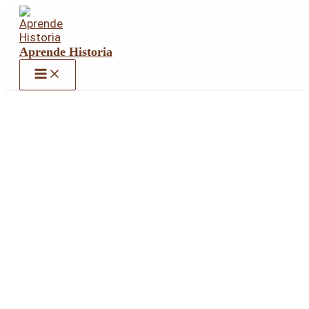
Ir
al
contenido
Aprende Historia