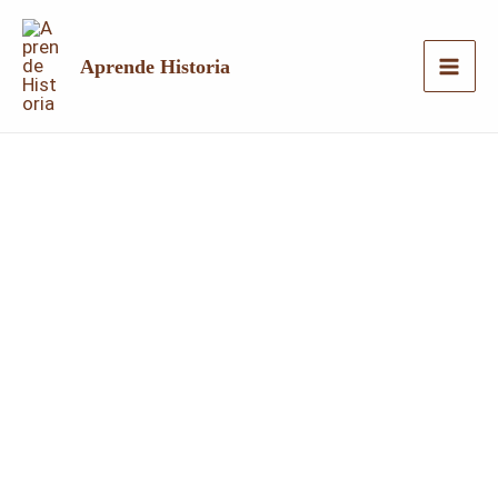
Ir
al
Aprende Historia
contenido