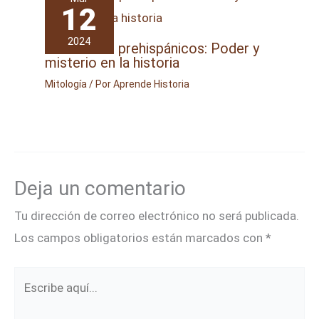
12
2024
Los Dioses prehispánicos: Poder y
misterio en la historia
Mitología
/ Por
Aprende Historia
Deja un comentario
Tu dirección de correo electrónico no será publicada.
Los campos obligatorios están marcados con
*
Escribe
aquí...