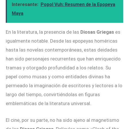
Interesante:
Popol Vuh: Resumen de la Epopeya
Maya
En la literatura, la presencia de las
Diosas Griegas
es
igualmente notable. Desde las epopeyas homéricas
hasta las novelas contemporáneas, estas deidades
han sido personajes recurrentes que han enriquecido
tramas y otorgado profundidad a los relatos. Su
papel como musas y como entidades divinas ha
permeado la imaginación de escritores y lectores a lo
largo del tiempo, convirtiéndolas en figuras
emblemáticas de la literatura universal.
El cine, por su parte, no ha sido ajeno al magnetismo
de las
Diosas Griegas
. Películas como «Clash of the