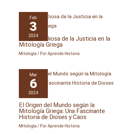
Feb
3
2024
Temis: La Diosa de la Justicia en la
Mitología Griega
Mitología
/ Por
Aprende Historia
Mar
6
2024
El Origen del Mundo según la
Mitología Griega: Una Fascinante
Historia de Dioses y Caos
Mitología
/ Por
Aprende Historia