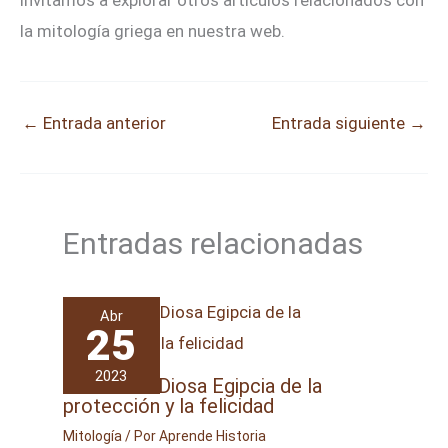
invitamos a explorar otros artículos relacionados con
la mitología griega en nuestra web.
←
Entrada anterior
Entrada siguiente
→
Entradas relacionadas
Abr
25
2023
Bastet: La Diosa Egipcia de la
protección y la felicidad
Mitología
/ Por
Aprende Historia