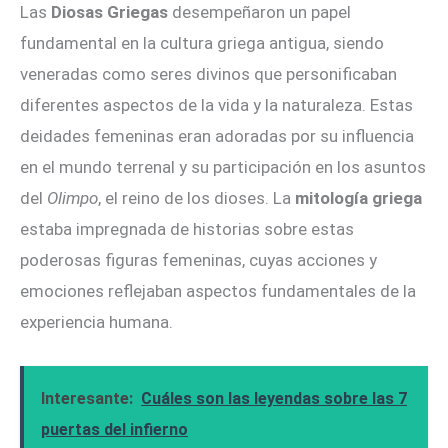
Las
Diosas Griegas
desempeñaron un papel
fundamental en la cultura griega antigua, siendo
veneradas como seres divinos que personificaban
diferentes aspectos de la vida y la naturaleza. Estas
deidades femeninas eran adoradas por su influencia
en el mundo terrenal y su participación en los asuntos
del
Olimpo
, el reino de los dioses. La
mitología griega
estaba impregnada de historias sobre estas
poderosas figuras femeninas, cuyas acciones y
emociones reflejaban aspectos fundamentales de la
experiencia humana.
Interesante:
Cuáles son las leyendas sobre las 7
puertas del infierno