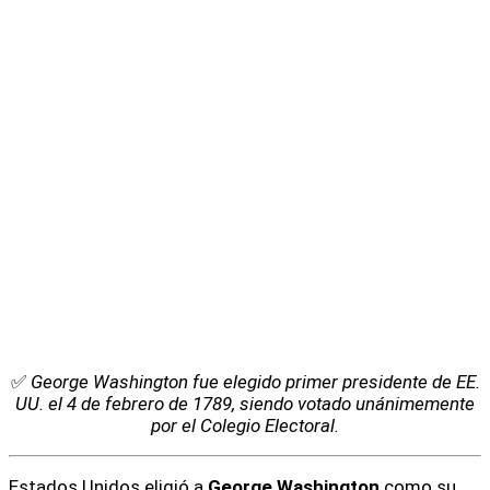
✅
George Washington fue elegido primer presidente de EE.
UU. el 4 de febrero de 1789, siendo votado unánimemente
por el Colegio Electoral.
Estados Unidos eligió a
George Washington
como su