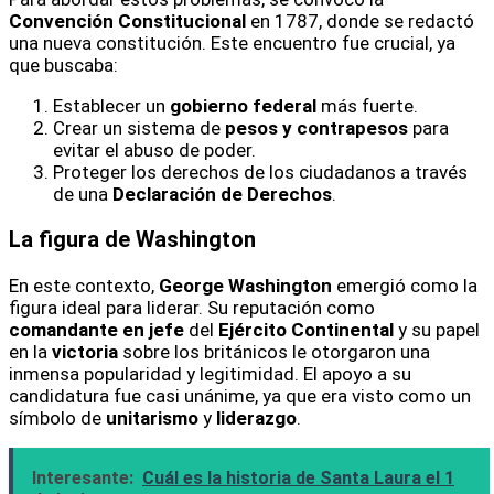
Convención Constitucional
en 1787, donde se redactó
una nueva constitución. Este encuentro fue crucial, ya
que buscaba:
Establecer un
gobierno federal
más fuerte.
Crear un sistema de
pesos y contrapesos
para
evitar el abuso de poder.
Proteger los derechos de los ciudadanos a través
de una
Declaración de Derechos
.
La figura de Washington
En este contexto,
George Washington
emergió como la
figura ideal para liderar. Su reputación como
comandante en jefe
del
Ejército Continental
y su papel
en la
victoria
sobre los británicos le otorgaron una
inmensa popularidad y legitimidad. El apoyo a su
candidatura fue casi unánime, ya que era visto como un
símbolo de
unitarismo
y
liderazgo
.
Interesante:
Cuál es la historia de Santa Laura el 1