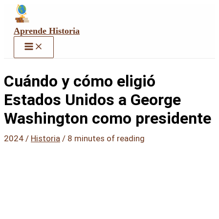
Ir
al
contenido
Aprende Historia
Cuándo y cómo eligió
Estados Unidos a George
Washington como presidente
2024
/
Historia
/
8 minutes of reading