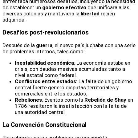
enfrentaba numerosos desafíos, incluyendo la necesidad
de establecer un
gobierno efectivo
que unificara a las
diversas colonias y mantuviera la
libertad
recién
adquirida.
Desafíos post-revolucionarios
Después de la
guerra
, el nuevo país luchaba con una serie
de problemas internos, tales como:
Inestabilidad económica
: La economía estaba en
crisis, con deudas masivas acumuladas tanto a
nivel estatal como federal.
Conflictos entre estados
: La falta de un gobierno
central fuerte generó disputas territoriales y
comerciales entre los estados.
Rebeliones
: Eventos como la
Rebelión de Shay
en
1786 resaltaron la insatisfacción con la falta de
una autoridad central.
La Convención Constitucional
Para abordar estos problemas, se convocó la