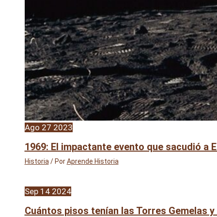
Ago
27
2023
1969: El impactante evento que sacudió a 
Historia
/ Por
Aprende Historia
Sep
14
2024
Cuántos pisos tenían las Torres Gemelas y 