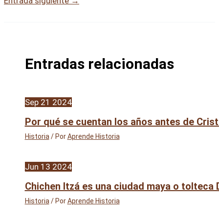
Entrada siguiente
→
Entradas relacionadas
Sep
21
2024
Por qué se cuentan los años antes de Cris
Historia
/ Por
Aprende Historia
Jun
13
2024
Chichen Itzá es una ciudad maya o tolteca 
Historia
/ Por
Aprende Historia