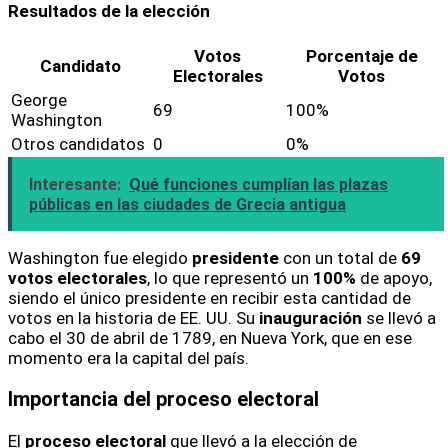
Resultados de la elección
Votos
Porcentaje de
Candidato
Electorales
Votos
George
69
100%
Washington
Otros candidatos
0
0%
Interesante:
Qué funciones cumplían las plazas
públicas en las ciudades de Grecia antigua
Washington fue elegido
presidente
con un total de
69
votos electorales
, lo que representó un
100%
de apoyo,
siendo el único presidente en recibir esta cantidad de
votos en la historia de EE. UU. Su
inauguración
se llevó a
cabo el 30 de abril de 1789, en Nueva York, que en ese
momento era la capital del país.
Importancia del proceso electoral
El
proceso electoral
que llevó a la elección de