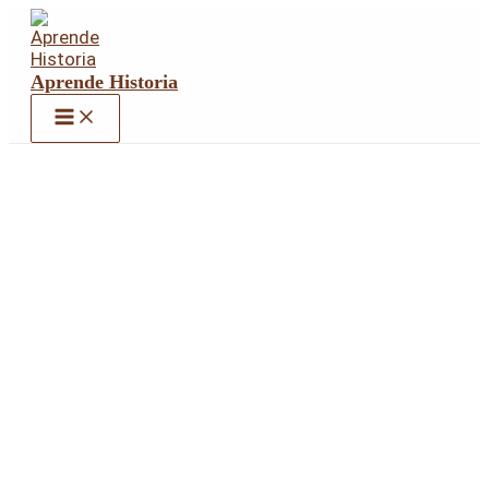
Ir
al
contenido
Aprende Historia