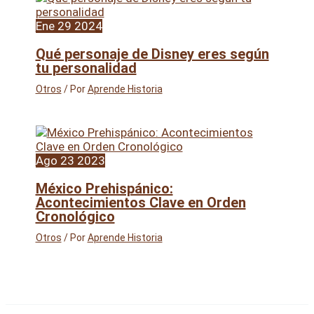
Ene
29
2024
Qué personaje de Disney eres según
tu personalidad
Otros
/ Por
Aprende Historia
Ago
23
2023
México Prehispánico:
Acontecimientos Clave en Orden
Cronológico
Otros
/ Por
Aprende Historia