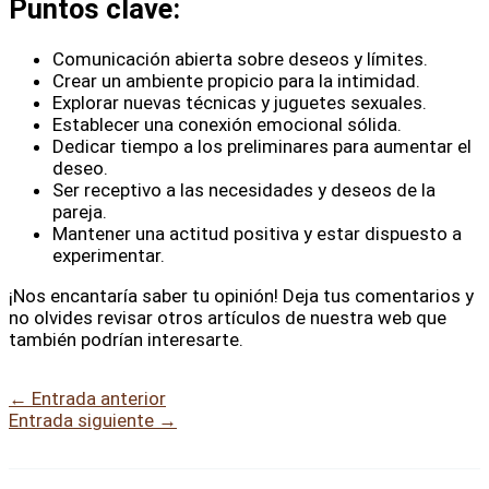
Puntos clave:
Comunicación abierta sobre deseos y límites.
Crear un ambiente propicio para la intimidad.
Explorar nuevas técnicas y juguetes sexuales.
Establecer una conexión emocional sólida.
Dedicar tiempo a los preliminares para aumentar el
deseo.
Ser receptivo a las necesidades y deseos de la
pareja.
Mantener una actitud positiva y estar dispuesto a
experimentar.
¡Nos encantaría saber tu opinión! Deja tus comentarios y
no olvides revisar otros artículos de nuestra web que
también podrían interesarte.
←
Entrada anterior
Entrada siguiente
→