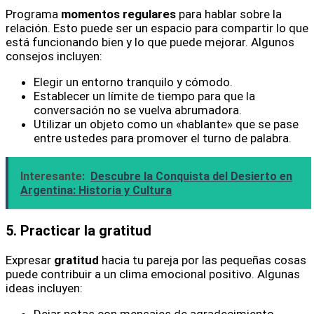
Programa
momentos regulares
para hablar sobre la
relación. Esto puede ser un espacio para compartir lo que
está funcionando bien y lo que puede mejorar. Algunos
consejos incluyen:
Elegir un entorno tranquilo y cómodo.
Establecer un límite de tiempo para que la
conversación no se vuelva abrumadora.
Utilizar un objeto como un «hablante» que se pase
entre ustedes para promover el turno de palabra.
Interesante:
Descubre la Conquista del Desierto en
Argentina: Historia y Cultura
5. Practicar la gratitud
Expresar
gratitud
hacia tu pareja por las pequeñas cosas
puede contribuir a un clima emocional positivo. Algunas
ideas incluyen:
Dejar notas con mensajes de agradecimiento.