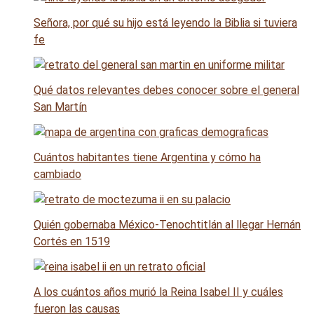
Señora, por qué su hijo está leyendo la Biblia si tuviera
fe
Qué datos relevantes debes conocer sobre el general
San Martín
Cuántos habitantes tiene Argentina y cómo ha
cambiado
Quién gobernaba México-Tenochtitlán al llegar Hernán
Cortés en 1519
A los cuántos años murió la Reina Isabel II y cuáles
fueron las causas