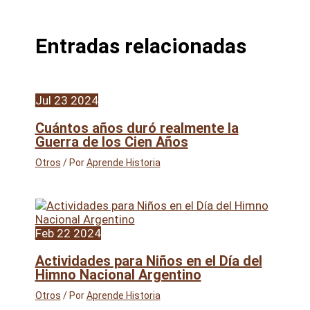
Entradas relacionadas
Jul
23
2024
Cuántos años duró realmente la
Guerra de los Cien Años
Otros
/ Por
Aprende Historia
Feb
22
2024
Actividades para Niños en el Día del
Himno Nacional Argentino
Otros
/ Por
Aprende Historia