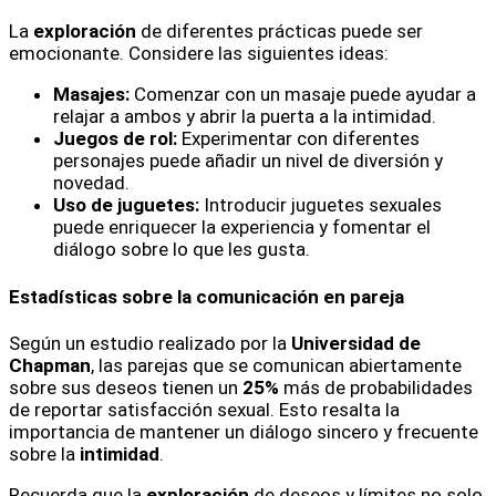
La
exploración
de diferentes prácticas puede ser
emocionante. Considere las siguientes ideas:
Masajes:
Comenzar con un masaje puede ayudar a
relajar a ambos y abrir la puerta a la intimidad.
Juegos de rol:
Experimentar con diferentes
personajes puede añadir un nivel de diversión y
novedad.
Uso de juguetes:
Introducir juguetes sexuales
puede enriquecer la experiencia y fomentar el
diálogo sobre lo que les gusta.
Estadísticas sobre la comunicación en pareja
Según un estudio realizado por la
Universidad de
Chapman
, las parejas que se comunican abiertamente
sobre sus deseos tienen un
25%
más de probabilidades
de reportar satisfacción sexual. Esto resalta la
importancia de mantener un diálogo sincero y frecuente
sobre la
intimidad
.
Recuerda que la
exploración
de deseos y límites no solo