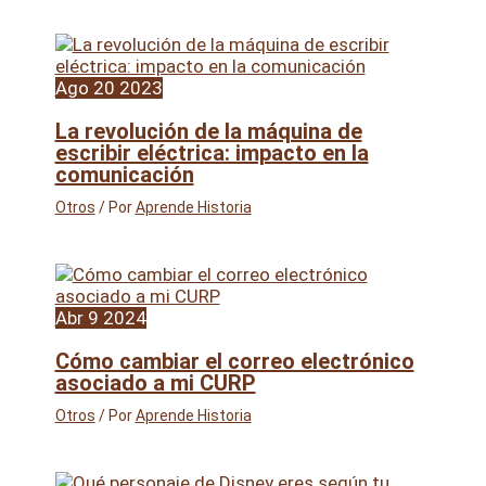
Ago
20
2023
La revolución de la máquina de
escribir eléctrica: impacto en la
comunicación
Otros
/ Por
Aprende Historia
Abr
9
2024
Cómo cambiar el correo electrónico
asociado a mi CURP
Otros
/ Por
Aprende Historia