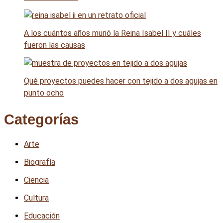
A los cuántos años murió la Reina Isabel II y cuáles
fueron las causas
Qué proyectos puedes hacer con tejido a dos agujas en
punto ocho
Categorías
Arte
Biografía
Ciencia
Cultura
Educación