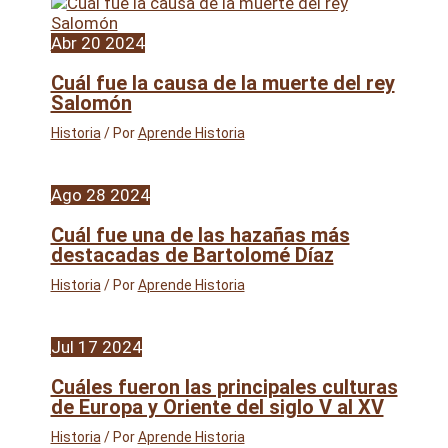
Abr
20
2024
Cuál fue la causa de la muerte del rey
Salomón
Historia
/ Por
Aprende Historia
Ago
28
2024
Cuál fue una de las hazañas más
destacadas de Bartolomé Díaz
Historia
/ Por
Aprende Historia
Jul
17
2024
Cuáles fueron las principales culturas
de Europa y Oriente del siglo V al XV
Historia
/ Por
Aprende Historia