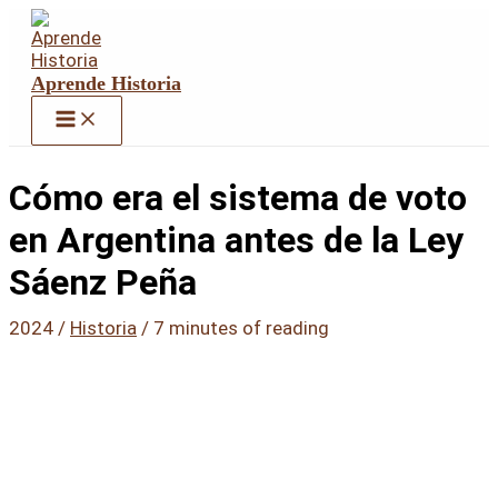
Ir
al
contenido
Aprende Historia
Cómo era el sistema de voto
en Argentina antes de la Ley
Sáenz Peña
2024
/
Historia
/
7 minutes of reading