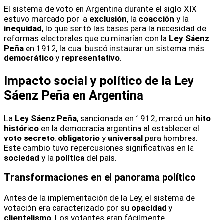
El sistema de voto en Argentina durante el siglo XIX
estuvo marcado por la
exclusión
, la
coacción
y la
inequidad
, lo que sentó las bases para la necesidad de
reformas electorales que culminarían con la
Ley Sáenz
Peña
en 1912, la cual buscó instaurar un sistema más
democrático
y
representativo
.
Impacto social y político de la Ley
Sáenz Peña en Argentina
La
Ley Sáenz Peña
, sancionada en 1912, marcó un
hito
histórico
en la democracia argentina al establecer el
voto secreto
,
obligatorio
y
universal
para hombres.
Este cambio tuvo repercusiones significativas en la
sociedad
y la
política
del país.
Transformaciones en el panorama político
Antes de la implementación de la Ley, el sistema de
votación era caracterizado por su
opacidad
y
clientelismo
. Los votantes eran fácilmente