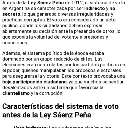
Antes de la
Ley Sáenz Peña
de 1912, el sistema de voto
en Argentina se caracterizaba por ser
indirecto
y
no
secreto
, lo que generaba diversas irregularidades y
prácticas corruptas. El voto era considerado un acto
público, donde los ciudadanos debían expresar
abiertamente su decisión ante la presencia de otros, lo
que exponía la voluntad del votante a presiones y
coacciones.
Además, el sistema político de la época estaba
dominado por un grupo reducido de elites. Las
elecciones eran controladas por los partidos políticos en
el poder, quienes manipulaban los procesos electorales
para asegurarse la victoria. Este contexto provocaba una
baja participación ciudadana
, ya que muchos se sentían
desalentados ante un sistema que favorecía la
clientelismo
y la corrupción.
Características del sistema de voto
antes de la Ley Sáenz Peña
Voto Indirecto:
Los ciudadanos elegían a los