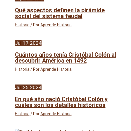
Qué aspectos definen la pirámide
social del sistema feudal
Historia
/ Por
Aprende Historia
Jul
17
2024
Cuántos años tenía Cristóbal Colón al
descubrir América en 1492
Historia
/ Por
Aprende Historia
Jul
25
2024
En qué año nació Cristóbal Colón y
cuáles son los detalles históricos
Historia
/ Por
Aprende Historia