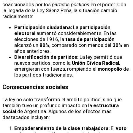
coaccionados por los
partidos políticos
en el poder. Con
la llegada de la Ley Sáenz Peña, la situación cambió
radicalmente:
Participación ciudadana:
La
participación
electoral
aumentó considerablemente. En las
elecciones de 1916, la
tasa de participación
alcanzó un
80%
, comparado con menos del
30%
en
años anteriores.
Diversificación de partidos:
La ley permitió que
nuevos partidos, como la
Unión Cívica Radical
,
emergieran con fuerza, rompiendo el
monopolio
de
los partidos tradicionales.
Consecuencias sociales
La ley no solo transformó el ámbito político, sino que
también tuvo un profundo impacto en la
estructura
social
de Argentina. Algunos de los efectos más
destacados incluyen:
Empoderamiento de la clase trabajadora:
El
voto