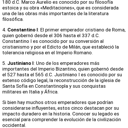
180 d.C. Marco Aurelio es conocido por su filosofía
estoica y su obra «Meditaciones», que es considerada
una de las obras más importantes de la literatura
filosófica.
4.
Constantino I
: El primer emperador cristiano de Roma,
quien gobernó desde el 306 hasta el 337 d.C.
Constantino I es conocido por su conversión al
cristianismo y por el Edicto de Milán, que estableció la
tolerancia religiosa en el Imperio Romano.
5.
Justiniano I
: Uno de los emperadores más
importantes del Imperio Bizantino, quien gobernó desde
el 527 hasta el 565 d.C. Justiniano I es conocido por su
extenso código legal, la reconstrucción de la iglesia de
Santa Sofía en Constantinopla y sus conquistas
militares en Italia y África.
Si bien hay muchos otros emperadores que podrían
considerarse influyentes, estos cinco destacan por su
impacto duradero en la historia. Conocer su legado es
esencial para comprender la evolución de la civilización
occidental.