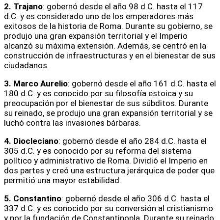
2. Trajano
: gobernó desde el año 98 d.C. hasta el 117
d.C. y es considerado uno de los emperadores más
exitosos de la historia de Roma. Durante su gobierno, se
produjo una gran expansión territorial y el Imperio
alcanzó su máxima extensión. Además, se centró en la
construcción de infraestructuras y en el bienestar de sus
ciudadanos.
3. Marco Aurelio
: gobernó desde el año 161 d.C. hasta el
180 d.C. y es conocido por su filosofía estoica y su
preocupación por el bienestar de sus súbditos. Durante
su reinado, se produjo una gran expansión territorial y se
luchó contra las invasiones bárbaras.
4. Diocleciano
: gobernó desde el año 284 d.C. hasta el
305 d.C. y es conocido por su reforma del sistema
político y administrativo de Roma. Dividió el Imperio en
dos partes y creó una estructura jerárquica de poder que
permitió una mayor estabilidad.
5. Constantino
: gobernó desde el año 306 d.C. hasta el
337 d.C. y es conocido por su conversión al cristianismo
y por la fundación de Constantinopla. Durante su reinado,