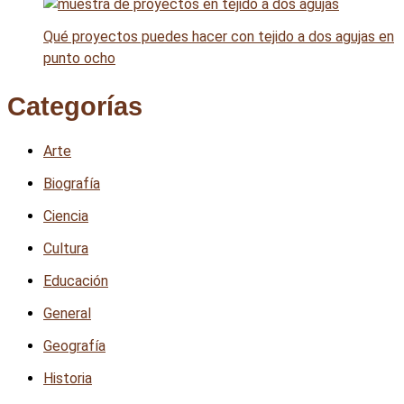
Qué proyectos puedes hacer con tejido a dos agujas en
punto ocho
Categorías
Arte
Biografía
Ciencia
Cultura
Educación
General
Geografía
Historia