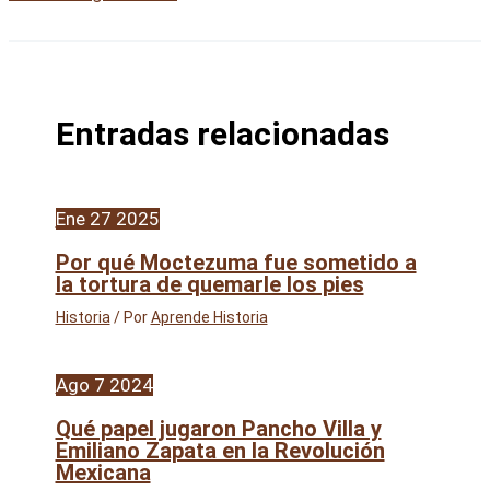
Entradas relacionadas
Ene
27
2025
Por qué Moctezuma fue sometido a
la tortura de quemarle los pies
Historia
/ Por
Aprende Historia
Ago
7
2024
Qué papel jugaron Pancho Villa y
Emiliano Zapata en la Revolución
Mexicana