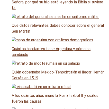
Señora, por qué su hijo está leyendo la Biblia si tuviera
fe
Qué datos relevantes debes conocer sobre el general
San Martín
Cuántos habitantes tiene Argentina y cómo ha
cambiado
Quién gobernaba México-Tenochtitlán al llegar Hernán
Cortés en 1519
A los cuántos años murió la Reina Isabel II y cuáles
fueron las causas