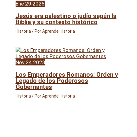
Ene
29
2025
Jesús era palestino o judío según la
Biblia y su contexto histórico
Historia
/ Por
Aprende Historia
Nov
24
2023
Los Emperadores Romanos: Orden y
Legado de los Poderosos
Gobernantes
Historia
/ Por
Aprende Historia