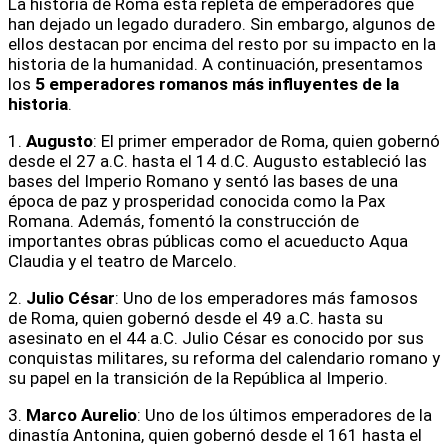
La historia de Roma está repleta de emperadores que
han dejado un legado duradero. Sin embargo, algunos de
ellos destacan por encima del resto por su impacto en la
historia de la humanidad. A continuación, presentamos
los
5 emperadores romanos más influyentes de la
historia
.
1.
Augusto
: El primer emperador de Roma, quien gobernó
desde el 27 a.C. hasta el 14 d.C. Augusto estableció las
bases del Imperio Romano y sentó las bases de una
época de paz y prosperidad conocida como la Pax
Romana. Además, fomentó la construcción de
importantes obras públicas como el acueducto Aqua
Claudia y el teatro de Marcelo.
2.
Julio César
: Uno de los emperadores más famosos
de Roma, quien gobernó desde el 49 a.C. hasta su
asesinato en el 44 a.C. Julio César es conocido por sus
conquistas militares, su reforma del calendario romano y
su papel en la transición de la República al Imperio.
3.
Marco Aurelio
: Uno de los últimos emperadores de la
dinastía Antonina, quien gobernó desde el 161 hasta el