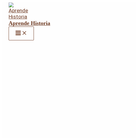
Ir
al
contenido
Aprende Historia