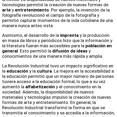
tecnologías permitió la creación de nuevas formas de
arte
y
entretenimiento
. Por ejemplo, la invención de la
fotografía
revolucionó el campo de la fotografía y
permitió capturar momentos de la vida cotidiana de una
manera nunca antes vista.
Asimismo, el desarrollo de la
imprenta
y la producción
en masa de libros y periódicos hizo que la información y
la literatura fueran más accesibles para la
población en
general
. Esto permitió la
difusión de ideas
y
conocimientos de una manera más rápida y amplia.
La Revolución Industrial tuvo un impacto significativo en
la
educación
y la
cultura
. La mejora en la accesibilidad a
la educación permitió que un mayor número de personas
tuviera acceso a la educación formal, lo que a su vez
aumentó la
alfabetización
y el conocimiento en la
sociedad. Además, la disponibilidad de nuevos
materiales y tecnologías impulsó la creación de nuevas
formas de arte y entretenimiento. En general, la
Revolución Industrial transformó la forma en que se
transmitía el conocimiento y se accedía a la información,