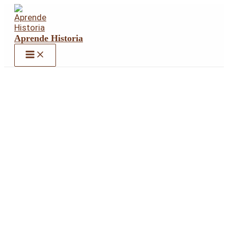
Ir
al
contenido
Aprende Historia