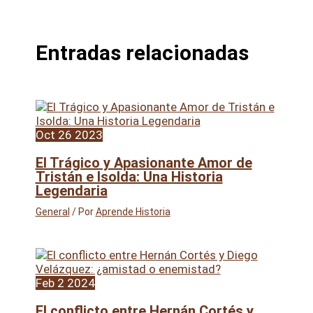
Entradas relacionadas
Oct
26
2023
El Trágico y Apasionante Amor de
Tristán e Isolda: Una Historia
Legendaria
General
/ Por
Aprende Historia
Feb
2
2024
El conflicto entre Hernán Cortés y