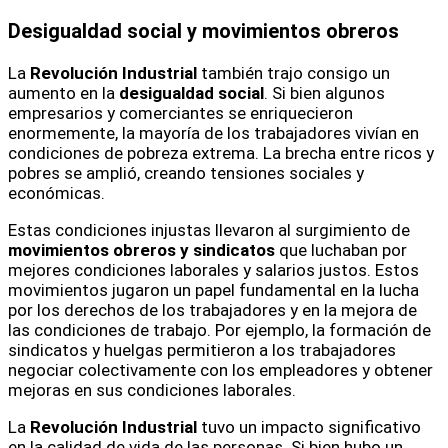
Desigualdad social y movimientos obreros
La
Revolución Industrial
también trajo consigo un
aumento en la
desigualdad social
. Si bien algunos
empresarios y comerciantes se enriquecieron
enormemente, la mayoría de los trabajadores vivían en
condiciones de pobreza extrema. La brecha entre ricos y
pobres se amplió, creando tensiones sociales y
económicas.
Estas condiciones injustas llevaron al surgimiento de
movimientos obreros y sindicatos
que luchaban por
mejores condiciones laborales y salarios justos. Estos
movimientos jugaron un papel fundamental en la lucha
por los derechos de los trabajadores y en la mejora de
las condiciones de trabajo. Por ejemplo, la formación de
sindicatos y huelgas permitieron a los trabajadores
negociar colectivamente con los empleadores y obtener
mejoras en sus condiciones laborales.
La
Revolución Industrial
tuvo un impacto significativo
en la calidad de vida de las personas. Si bien hubo un