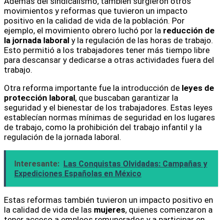
Además del sindicalismo, también surgieron otros
movimientos y reformas que tuvieron un impacto
positivo en la calidad de vida de la población. Por
ejemplo, el movimiento obrero luchó por la
reducción de
la jornada laboral
y la regulación de las horas de trabajo.
Esto permitió a los trabajadores tener más tiempo libre
para descansar y dedicarse a otras actividades fuera del
trabajo.
Otra reforma importante fue la introducción de
leyes de
protección laboral
, que buscaban garantizar la
seguridad y el bienestar de los trabajadores. Estas leyes
establecían normas mínimas de seguridad en los lugares
de trabajo, como la prohibición del trabajo infantil y la
regulación de la jornada laboral.
Interesante:
Las Conquistas Olvidadas: Campañas y
Expediciones Españolas en México
Estas reformas también tuvieron un impacto positivo en
la calidad de vida de las
mujeres
, quienes comenzaron a
tener acceso a empleos remunerados y a participar en