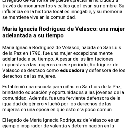
El legado de Almonte se puede apreciar en la ciudad a
través de monumentos y calles que llevan su nombre. Su
influencia en la historia local es innegable, y su memoria
se mantiene viva en la comunidad.
María Ignacia Rodríguez de Velasco
: una mujer
adelantada a su tiempo
María Ignacia Rodríguez de Velasco, nacida en San Luis
de la Paz en 1790, fue una mujer excepcionalmente
adelantada a su tiempo. A pesar de las limitaciones
impuestas a las mujeres en ese período, Rodríguez de
Velasco se destacó como
educadora
y defensora de los
derechos de las mujeres.
Estableció una escuela para niñas en San Luis de la Paz,
brindando educación y oportunidades a las jóvenes de la
comunidad. Además, fue una ferviente defensora de la
igualdad de género y luchó por los derechos de las
mujeres en una época en que esto era poco común.
El legado de María Ignacia Rodríguez de Velasco es un
ejemplo inspirador de valentía y determinación en la