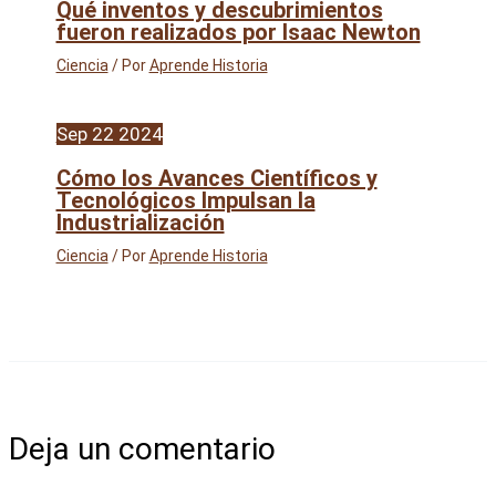
Qué inventos y descubrimientos
fueron realizados por Isaac Newton
Ciencia
/ Por
Aprende Historia
Sep
22
2024
Cómo los Avances Científicos y
Tecnológicos Impulsan la
Industrialización
Ciencia
/ Por
Aprende Historia
Deja un comentario