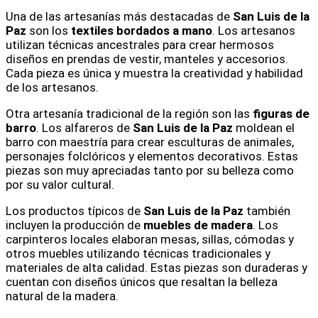
Una de las artesanías más destacadas de
San Luis de la
Paz
son los
textiles bordados a mano
. Los artesanos
utilizan técnicas ancestrales para crear hermosos
diseños en prendas de vestir, manteles y accesorios.
Cada pieza es única y muestra la creatividad y habilidad
de los artesanos.
Otra artesanía tradicional de la región son las
figuras de
barro
. Los alfareros de
San Luis de la Paz
moldean el
barro con maestría para crear esculturas de animales,
personajes folclóricos y elementos decorativos. Estas
piezas son muy apreciadas tanto por su belleza como
por su valor cultural.
Los productos típicos de
San Luis de la Paz
también
incluyen la producción de
muebles de madera
. Los
carpinteros locales elaboran mesas, sillas, cómodas y
otros muebles utilizando técnicas tradicionales y
materiales de alta calidad. Estas piezas son duraderas y
cuentan con diseños únicos que resaltan la belleza
natural de la madera.