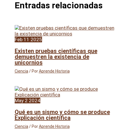
Entradas relacionadas
Feb
11
2025
Existen pruebas científicas que
demuestren la existencia de
unicornios
Ciencia
/ Por
Aprende Historia
May
2
2024
Qué es un sismo y cómo se produce
Explicación científica
Ciencia
/ Por
Aprende Historia