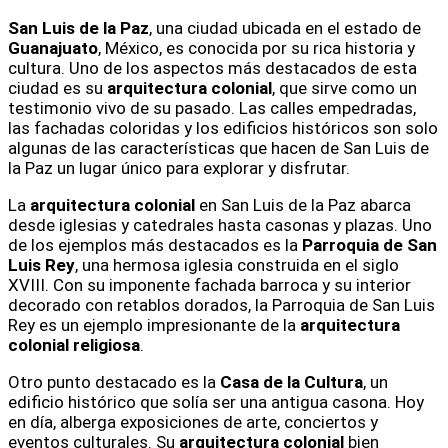
San Luis de la Paz
, una ciudad ubicada en el estado de
Guanajuato
, México, es conocida por su rica historia y
cultura. Uno de los aspectos más destacados de esta
ciudad es su
arquitectura colonial
, que sirve como un
testimonio vivo de su pasado. Las calles empedradas,
las fachadas coloridas y los edificios históricos son solo
algunas de las características que hacen de San Luis de
la Paz un lugar único para explorar y disfrutar.
La
arquitectura colonial
en San Luis de la Paz abarca
desde iglesias y catedrales hasta casonas y plazas. Uno
de los ejemplos más destacados es la
Parroquia de San
Luis Rey
, una hermosa iglesia construida en el siglo
XVIII. Con su imponente fachada barroca y su interior
decorado con retablos dorados, la Parroquia de San Luis
Rey es un ejemplo impresionante de la
arquitectura
colonial religiosa
.
Otro punto destacado es la
Casa de la Cultura
, un
edificio histórico que solía ser una antigua casona. Hoy
en día, alberga exposiciones de arte, conciertos y
eventos culturales. Su
arquitectura colonial
bien