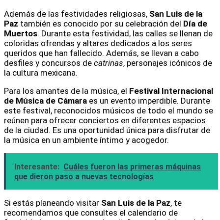
Además de las festividades religiosas,
San Luis de la
Paz
también es conocido por su celebración del
Día de
Muertos
. Durante esta festividad, las calles se llenan de
coloridas ofrendas y altares dedicados a los seres
queridos que han fallecido. Además, se llevan a cabo
desfiles y concursos de
catrinas
, personajes icónicos de
la cultura mexicana.
Para los amantes de la música, el
Festival Internacional
de Música de Cámara
es un evento imperdible. Durante
este festival, reconocidos músicos de todo el mundo se
reúnen para ofrecer conciertos en diferentes espacios
de la ciudad. Es una oportunidad única para disfrutar de
la música en un ambiente íntimo y acogedor.
Interesante:
Cuáles fueron las primeras máquinas
que dieron paso a nuevas tecnologías
Si estás planeando visitar
San Luis de la Paz
, te
recomendamos que consultes el calendario de