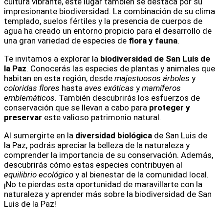
cultura vibrante, este lugar también se destaca por su
impresionante biodiversidad. La combinación de su clima
templado, suelos fértiles y la presencia de cuerpos de
agua ha creado un entorno propicio para el desarrollo de
una gran variedad de especies de
flora y fauna
.
Te invitamos a explorar la
biodiversidad de San Luis de
la Paz
. Conocerás las especies de plantas y animales que
habitan en esta región, desde
majestuosos árboles
y
coloridas flores
hasta
aves exóticas
y
mamíferos
emblemáticos
. También descubrirás los esfuerzos de
conservación que se llevan a cabo para
proteger y
preservar
este valioso patrimonio natural.
Al sumergirte en la
diversidad biológica
de San Luis de
la Paz, podrás apreciar la belleza de la naturaleza y
comprender la importancia de su conservación. Además,
descubrirás cómo estas especies contribuyen al
equilibrio ecológico
y al bienestar de la comunidad local.
¡No te pierdas esta oportunidad de maravillarte con la
naturaleza y aprender más sobre la biodiversidad de San
Luis de la Paz!