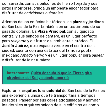
conservada, con sus balcones de hierro forjado y sus
patios interiores, brinda un ambiente encantador para
disfrutar de
actividades culturales
.
Además de los edificios históricos, las
plazas y jardines
de San Luis de la Paz también son un testimonio de su
pasado colonial. La
Plaza Principal
, con su quiosco
central y sus bancos de cantera, es un lugar perfecto
para
relajarse
y disfrutar del ambiente histórico. El
Jardín Juárez
, otro espacio verde en el centro de la
ciudad, cuenta con una estatua del famoso poeta
mexicano
Amado Nervo
y es un lugar popular para
pasear
y disfrutar de la naturaleza.
Interesante:
Quién descubrió que la Tierra gira
alrededor del Sol y cuándo ocurrió
Explorar la
arquitectura colonial
de San Luis de la Paz es
una experiencia única que te transportará a tiempos
pasados. Pasear por sus calles adoquinadas y admirar
los detalles arquitectónicos de sus edificios es como