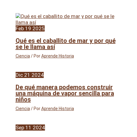
Feb
19
2025
Qué es el caballito de mar y por qué
se le llama así
Ciencia
/ Por
Aprende Historia
Dic
21
2024
De qué manera podemos construir
una máquina de vapor sencilla para
niños
Ciencia
/ Por
Aprende Historia
Sep
11
2024