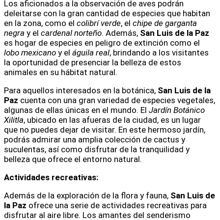
Los aficionados a la observación de aves podrán
deleitarse con la gran cantidad de especies que habitan
en la zona, como el
colibrí verde
, el
chipe de garganta
negra
y el
cardenal norteño
. Además,
San Luis de la Paz
es hogar de especies en peligro de extinción como el
lobo mexicano
y el
águila real
, brindando a los visitantes
la oportunidad de presenciar la belleza de estos
animales en su hábitat natural.
Para aquellos interesados en la botánica,
San Luis de la
Paz
cuenta con una gran variedad de especies vegetales,
algunas de ellas únicas en el mundo. El
Jardín Botánico
Xilitla
, ubicado en las afueras de la ciudad, es un lugar
que no puedes dejar de visitar. En este hermoso jardín,
podrás admirar una amplia colección de cactus y
suculentas, así como disfrutar de la tranquilidad y
belleza que ofrece el entorno natural.
Actividades recreativas:
Además de la exploración de la flora y fauna,
San Luis de
la Paz
ofrece una serie de actividades recreativas para
disfrutar al aire libre. Los amantes del senderismo