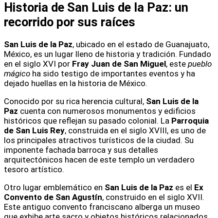
Historia de San Luis de la Paz: un
recorrido por sus raíces
San Luis de la Paz
, ubicado en el estado de Guanajuato,
México, es un lugar lleno de historia y tradición. Fundado
en el siglo XVI por
Fray Juan de San Miguel
, este
pueblo
mágico
ha sido testigo de importantes eventos y ha
dejado huellas en la historia de México.
Conocido por su rica herencia cultural,
San Luis de la
Paz
cuenta con numerosos monumentos y edificios
históricos que reflejan su pasado colonial. La
Parroquia
de San Luis Rey
, construida en el siglo XVIII, es uno de
los principales atractivos turísticos de la ciudad. Su
imponente fachada barroca y sus detalles
arquitectónicos hacen de este templo un verdadero
tesoro artístico.
Otro lugar emblemático en
San Luis de la Paz
es el
Ex
Convento de San Agustín
, construido en el siglo XVII.
Este antiguo convento franciscano alberga un museo
que exhibe arte sacro y objetos históricos relacionados