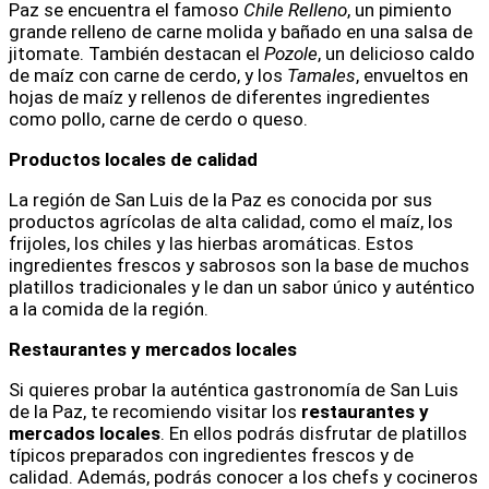
Paz se encuentra el famoso
Chile Relleno
, un pimiento
grande relleno de carne molida y bañado en una salsa de
jitomate. También destacan el
Pozole
, un delicioso caldo
de maíz con carne de cerdo, y los
Tamales
, envueltos en
hojas de maíz y rellenos de diferentes ingredientes
como pollo, carne de cerdo o queso.
Productos locales de calidad
La región de San Luis de la Paz es conocida por sus
productos agrícolas de alta calidad, como el maíz, los
frijoles, los chiles y las hierbas aromáticas. Estos
ingredientes frescos y sabrosos son la base de muchos
platillos tradicionales y le dan un sabor único y auténtico
a la comida de la región.
Restaurantes y mercados locales
Si quieres probar la auténtica gastronomía de San Luis
de la Paz, te recomiendo visitar los
restaurantes y
mercados locales
. En ellos podrás disfrutar de platillos
típicos preparados con ingredientes frescos y de
calidad. Además, podrás conocer a los chefs y cocineros