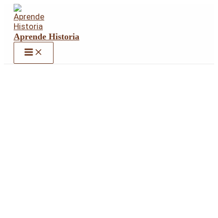
Ir
al
contenido
Aprende Historia